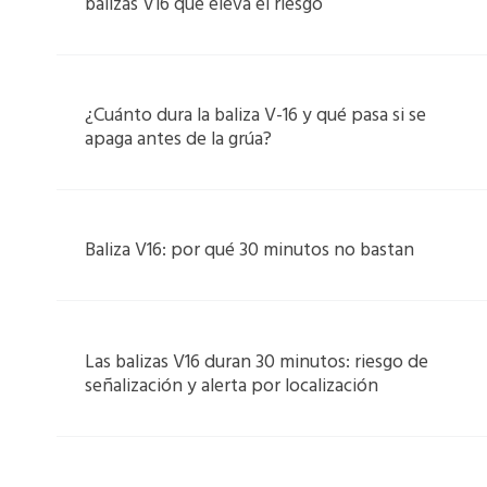
balizas V16 que eleva el riesgo
¿Cuánto dura la baliza V-16 y qué pasa si se
apaga antes de la grúa?
Baliza V16: por qué 30 minutos no bastan
Las balizas V16 duran 30 minutos: riesgo de
señalización y alerta por localización