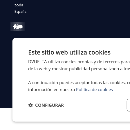
toda
España.
Facebook-
X-
Instagram
Linkedin-
Youtube
f
twitter
in
Este sitio web utiliza cookies
© 2026 Dvuelta
Aviso legal
·
Asistencia Legal
Privacidad
·
DVUELTA utiliza cookies propias y de terceros para 
S.L. | España
Cookies
·
de la web y mostrar publicidad personalizada a trav
Términos y
condiciones
A continuación puedes aceptar todas las cookies, c
información en nuestra
Política de cookies
CONFIGURAR