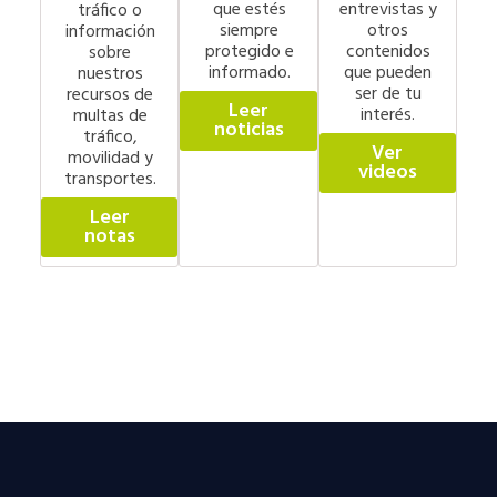
que estés
entrevistas y
tráfico o
siempre
otros
información
protegido e
contenidos
sobre
informado.
que pueden
nuestros
ser de tu
recursos de
Leer
interés.
multas de
noticias
tráfico,
Ver
movilidad y
videos
transportes.
Leer
notas