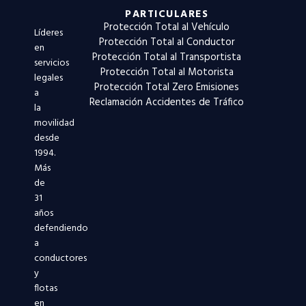
PARTICULARES
Protección Total al Vehículo
Líderes
Protección Total al Conductor
en
Protección Total al Transportista
servicios
Protección Total al Motorista
legales
Protección Total Zero Emisiones
a
Reclamación Accidentes de Tráfico
la
movilidad
desde
1994.
Más
de
31
años
defendiendo
a
conductores
y
flotas
en