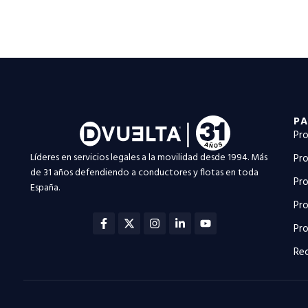
PA
Pro
Líderes en servicios legales a la movilidad desde 1994. Más
Pro
de 31 años defendiendo a conductores y flotas en toda
Pro
España.
Pro
Facebook-
X-
Instagram
Linkedin-
Youtube
f
twitter
in
Pro
Rec