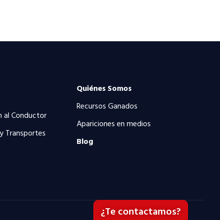
Quiénes Somos
Recursos Ganados
n al Conductor
Apariciones en medios
 y Transportes
Blog
¿Te contactamos?