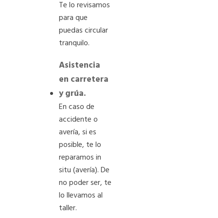
Te lo revisamos
para que
puedas circular
tranquilo.
Asistencia
en carretera
y grúa.
En caso de
accidente o
avería, si es
posible, te lo
reparamos in
situ (avería). De
no poder ser, te
lo llevamos al
taller.