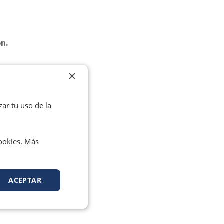
n.
×
zar tu uso de la
cookies. Más
ACEPTAR