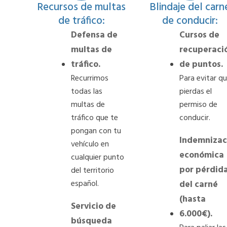
Recursos de multas
Blindaje del carn
de tráfico:
de conducir:
Defensa de
Cursos de
multas de
recuperaci
tráfico.
de puntos.
Recurrimos
Para evitar q
todas las
pierdas el
multas de
permiso de
tráfico que te
conducir.
pongan con tu
Indemnizac
vehículo en
económica
cualquier punto
por pérdid
del territorio
español.
del carné
(hasta
Servicio de
6.000€).
búsqueda