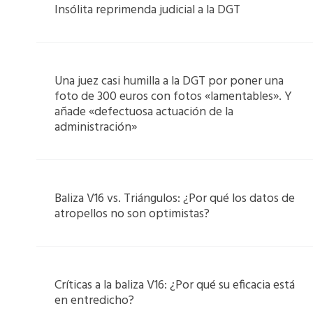
Insólita reprimenda judicial a la DGT
Una juez casi humilla a la DGT por poner una
foto de 300 euros con fotos «lamentables». Y
añade «defectuosa actuación de la
administración»
Baliza V16 vs. Triángulos: ¿Por qué los datos de
atropellos no son optimistas?
Críticas a la baliza V16: ¿Por qué su eficacia está
en entredicho?