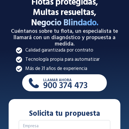
Flotas protegidas,
Multas resueltas,
Negocio Blindado.
Cuéntanos sobre tu flota, un especialista te
llamará con un diagnóstico y propuesta a
medida.
Calidad garantizada por contrato
Tecnología propia para automatizar
Más de 31 años de experiencia
LLAMAR AHORA
900 374 473
Solicita tu propuesta