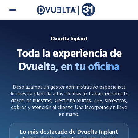
Ir
al
contenido
Dvuelta Inplant
Toda la experiencia de
Dvuelta, en tu oficina
Desplazamos un gestor administrativo especialista
de nuestra plantilla a tus oficinas (o trabaja en remoto
desde las nuestras). Gestiona multas, ZBE, siniestros,
cobros y atención al cliente. Una incorporación llave
en mano.
Lo más destacado de Dvuelta Inplant