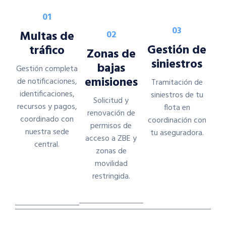
01
03
Multas de
02
Gestión de
tráfico
Zonas de
siniestros
bajas
Gestión completa
emisiones
de notificaciones,
Tramitación de
identificaciones,
siniestros de tu
Solicitud y
recursos y pagos,
flota en
renovación de
coordinado con
coordinación con
permisos de
nuestra sede
tu aseguradora.
acceso a ZBE y
central.
zonas de
movilidad
restringida.