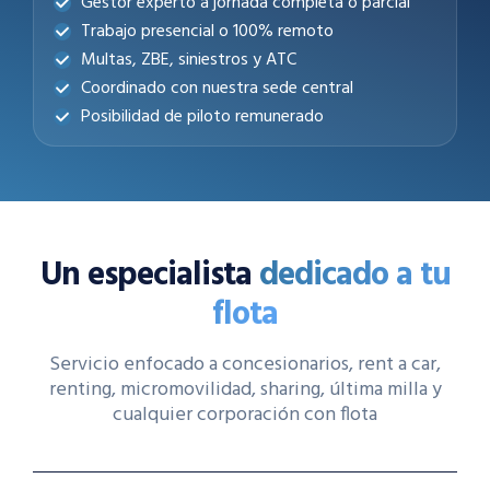
Gestor experto a jornada completa o parcial
Trabajo presencial o 100% remoto
Multas, ZBE, siniestros y ATC
Coordinado con nuestra sede central
Posibilidad de piloto remunerado
Un especialista
dedicado a tu
flota
Servicio enfocado a concesionarios, rent a car,
renting, micromovilidad, sharing, última milla y
cualquier corporación con flota