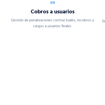
04
Cobros a usuarios
Gestión de penalizaciones contractuales, recobros y
S
cargos a usuarios finales.