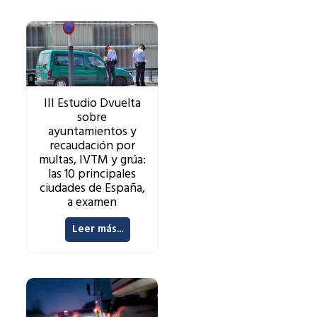
III Estudio Dvuelta
sobre
ayuntamientos y
recaudación por
multas, IVTM y grúa:
las 10 principales
ciudades de España,
a examen
Leer más...