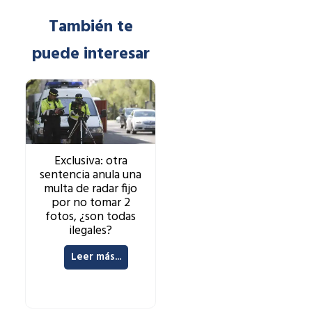
También te
puede interesar
Exclusiva: otra
sentencia anula una
multa de radar fijo
por no tomar 2
fotos, ¿son todas
ilegales?
Leer más...