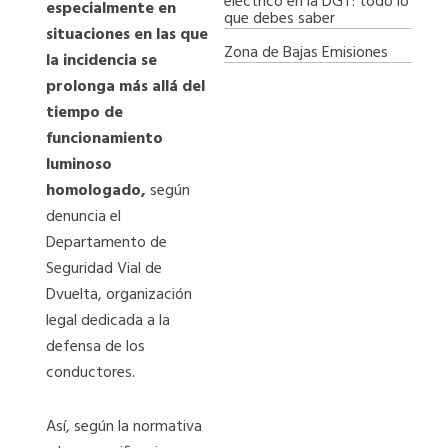
eléctrico en la DGT: todo lo
especialmente en
que debes saber
situaciones en las que
Zona de Bajas Emisiones
la incidencia se
prolonga más allá del
tiempo de
funcionamiento
luminoso
homologado,
según
denuncia el
Departamento de
Seguridad Vial de
Dvuelta, organización
legal dedicada a la
defensa de los
conductores.
Así, según la normativa