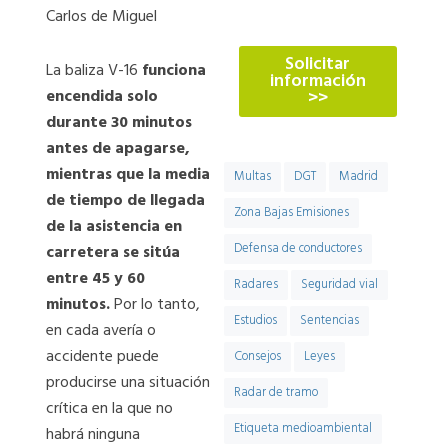
774
Carlos de Miguel
Solicitar
La baliza V-16
funciona
información
encendida solo
>>
durante 30 minutos
antes de apagarse,
mientras que la media
Multas
DGT
Madrid
de tiempo de llegada
Zona Bajas Emisiones
de la asistencia en
Defensa de conductores
carretera se sitúa
entre 45 y 60
Radares
Seguridad vial
minutos.
Por lo tanto,
Estudios
Sentencias
en cada avería o
accidente puede
Consejos
Leyes
producirse una situación
Radar de tramo
crítica en la que no
Etiqueta medioambiental
habrá ninguna