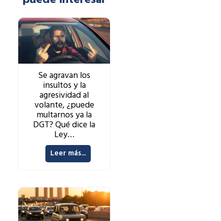
Se agravan los
insultos y la
agresividad al
volante, ¿puede
multarnos ya la
DGT? Qué dice la
Ley…
Leer más...