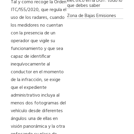
eléctrico en la DGT: todo lo
Tal y como recoge la Orden
que debes saber
ITC/155/2020, que regula el
Zona de Bajas Emisiones
uso de los radares, cuando
los medidores no cuentan
con la presencia de un
operador que vigile su
funcionamiento y que sea
capaz de identificar
inequívocamente al
conductor en el momento
de la infracción, se exige
que el expediente
administrativo incluya al
menos dos fotogramas del
vehículo desde diferentes
ángulos: una de ellas en
visión panorámica y la otra