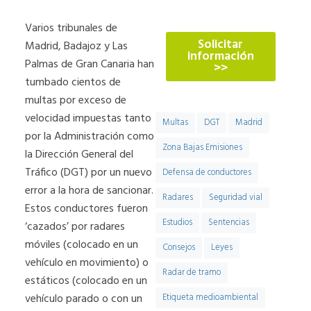
774
Varios tribunales de
Solicitar
Madrid, Badajoz y Las
información
Palmas de Gran Canaria han
>>
tumbado cientos de
multas por exceso de
velocidad impuestas tanto
Multas
DGT
Madrid
por la Administración como
Zona Bajas Emisiones
la Dirección General del
Tráfico (DGT) por un nuevo
Defensa de conductores
error a la hora de sancionar.
Radares
Seguridad vial
Estos conductores fueron
Estudios
Sentencias
‘cazados’ por radares
móviles (colocado en un
Consejos
Leyes
vehículo en movimiento) o
Radar de tramo
estáticos (colocado en un
vehículo parado o con un
Etiqueta medioambiental