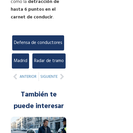
como la
detracción de
hasta 6 puntos en el
carnet de conducir
.
Defensa de conductores
,
Madrid
,
Radar de tramo
Prev
Next
ANTERIOR
SIGUIENTE
También te
puede interesar