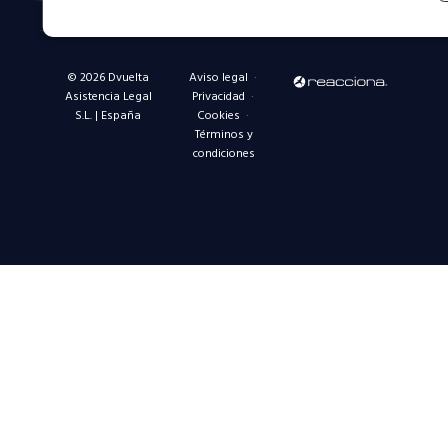
© 2026 Dvuelta
Aviso legal
·
Asistencia Legal
Privacidad
·
S.L. | España
Cookies
·
Términos y
condiciones