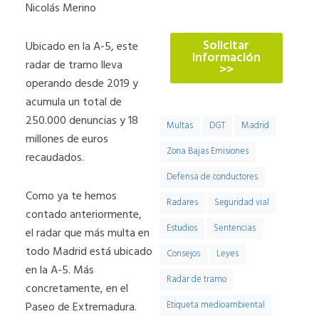
774
Nicolás Merino
Solicitar
Ubicado en la A-5, este
información
radar de tramo lleva
>>
operando desde 2019 y
acumula un total de
250.000 denuncias y 18
Multas
DGT
Madrid
millones de euros
Zona Bajas Emisiones
recaudados.
Defensa de conductores
Como ya te hemos
Radares
Seguridad vial
contado anteriormente,
Estudios
Sentencias
el radar que más multa en
todo Madrid está ubicado
Consejos
Leyes
en la A-5. Más
Radar de tramo
concretamente, en el
Paseo de Extremadura.
Etiqueta medioambiental