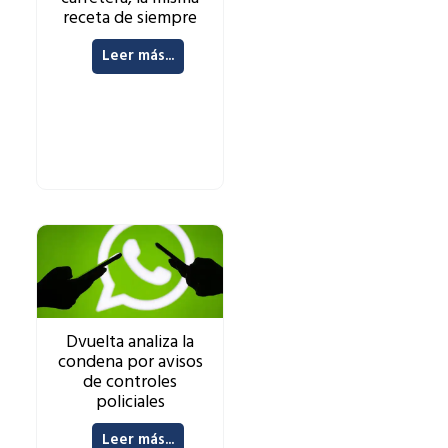
receta de siempre
Leer más...
Dvuelta analiza la
condena por avisos
de controles
policiales
Leer más...