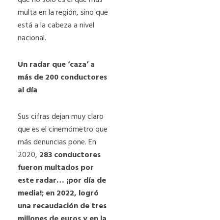
multa en la región, sino que
está a la cabeza a nivel
nacional.
Un radar que ‘caza’ a
más de 200 conductores
al día
Sus cifras dejan muy claro
que es el cinemómetro que
más denuncias pone. En
2020,
283 conductores
fueron multados por
este radar… ¡por día de
media!; en 2022, logró
una recaudación de tres
millones de euros y en la