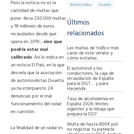
Pero la noticia no es la
Multas tráfico
Dvuelta
cantidad de multas que
pone -lleva 250.000 multas
Últimos
y 18 millones de euros
relacionados
recaudados desde que
opera en 2019-,
sino que
Las multas de tráfico más
podría estar mal
caras de este verano y
calibrado
. Así lo indica en
cómo evitarlas
un noticia El País, en la que
El automóvil y los
desvela que la asociación
conductores, la caja de
recaudación de España:
de automovilistas Dvuelta
para la DGT… y para
ya ha interpuesto 24
Hacienda
denuncias por el mal
Tasa de alcoholemia en
España 2026: límites
funcionamiento del radar
vigentes y la rebaja que
en cuestión.
prepara la DGT
Multa de hasta 800€ por
La finalidad de un radar es
no registrar tu patinete