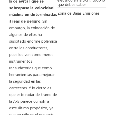
eléctrico en la DGT: todo lo
la de
evitar que se
que debes saber
sobrepase la velocidad
Zona de Bajas Emisiones
máxima en determinadas
áreas de peligro
. Sin
embargo, la colocación de
algunos de ellos ha
suscitado enorme polémica
entre los conductores,
pues los ven como meros
instrumentos
recaudatorios que como
herramientas para mejorar
la seguridad en las
carreteras. Y lo cierto es
que este radar de tramo de
la A-5 parece cumplir a
este último propósito, ya
que no sólo es el que más