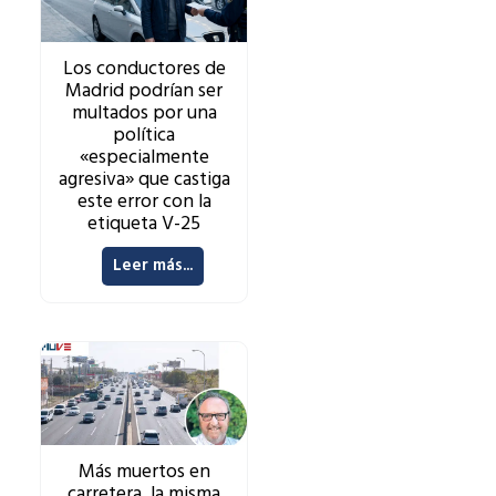
Los conductores de
Madrid podrían ser
multados por una
política
«especialmente
agresiva» que castiga
este error con la
etiqueta V-25
Leer más...
Más muertos en
carretera, la misma