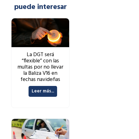
puede interesar
La DGT será
“flexible” con las
multas por no llevar
la Baliza V16 en
fechas navideñas
Leer más...