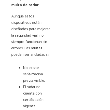
multa de radar
Aunque estos
dispositivos están
diseñados para mejorar
la seguridad vial, no
siempre funcionan sin
errores. Las multas
pueden ser anuladas si:
No existe
señalización
previa visible.
El radar no
cuenta con
certificación
vigente.