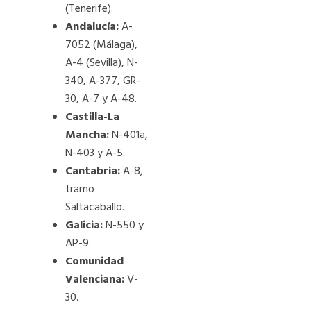
(Tenerife).
Andalucía:
A-
7052 (Málaga),
A-4 (Sevilla), N-
340, A-377, GR-
30, A-7 y A-48.
Castilla-La
Mancha:
N-401a,
N-403 y A-5.
Cantabria:
A-8,
tramo
Saltacaballo.
Galicia:
N-550 y
AP-9.
Comunidad
Valenciana:
V-
30.