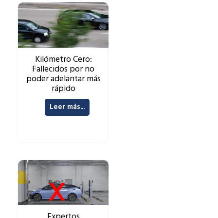
Kilómetro Cero:
Fallecidos por no
poder adelantar más
rápido
Leer más...
Expertos