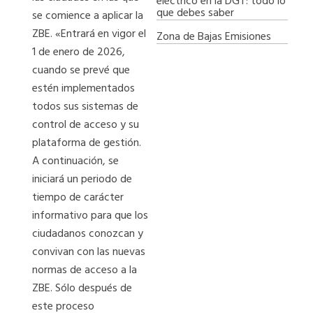
eléctrico en la DGT: todo lo
que debes saber
se comience a aplicar la
ZBE. «Entrará en vigor el
Zona de Bajas Emisiones
1 de enero de 2026,
cuando se prevé que
estén implementados
todos sus sistemas de
control de acceso y su
plataforma de gestión.
A continuación, se
iniciará un periodo de
tiempo de carácter
informativo para que los
ciudadanos conozcan y
convivan con las nuevas
normas de acceso a la
ZBE. Sólo después de
este proceso