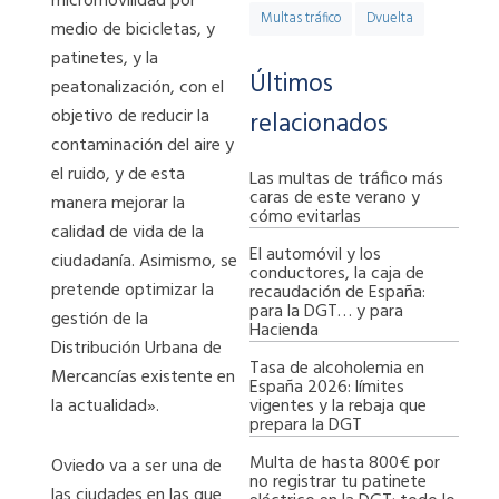
micromovilidad por
Multas tráfico
Dvuelta
medio de bicicletas, y
patinetes, y la
Últimos
peatonalización, con el
objetivo de reducir la
relacionados
contaminación del aire y
el ruido, y de esta
Las multas de tráfico más
caras de este verano y
manera mejorar la
cómo evitarlas
calidad de vida de la
El automóvil y los
ciudadanía. Asimismo, se
conductores, la caja de
pretende optimizar la
recaudación de España:
para la DGT… y para
gestión de la
Hacienda
Distribución Urbana de
Tasa de alcoholemia en
Mercancías existente en
España 2026: límites
vigentes y la rebaja que
la actualidad».
prepara la DGT
Multa de hasta 800€ por
Oviedo va a ser una de
no registrar tu patinete
las ciudades en las que