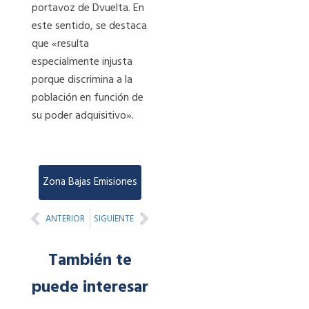
portavoz de Dvuelta. En
este sentido, se destaca
que «resulta
especialmente injusta
porque discrimina a la
población en función de
su poder adquisitivo».
Zona Bajas Emisiones
Prev
Next
ANTERIOR
SIGUIENTE
También te
puede interesar