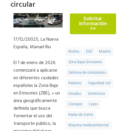
774
circular
Solicitar
información
>>
17/12/20025, La Nueva
España, Manuel Riu
Multas
DGT
Madrid
El 1 de enero de 2026
Zona Bajas Emisiones
comenzará a aplicarse
Defensa de conductores
en diferentes ciudades
Radares
Seguridad vial
españolas la Zona Baja
en Emisones (ZBE), » un
Estudios
Sentencias
área geográficamente
Consejos
Leyes
definida que busca
Radar de tramo
fomentar el uso del
transporte público, la
Etiqueta medioambiental