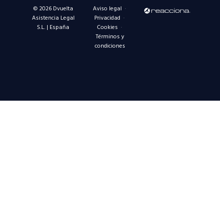
© 2026 Dvuelta
Aviso legal
·
Asistencia Legal
Privacidad
·
S.L. | España
Cookies
·
Términos y
condiciones