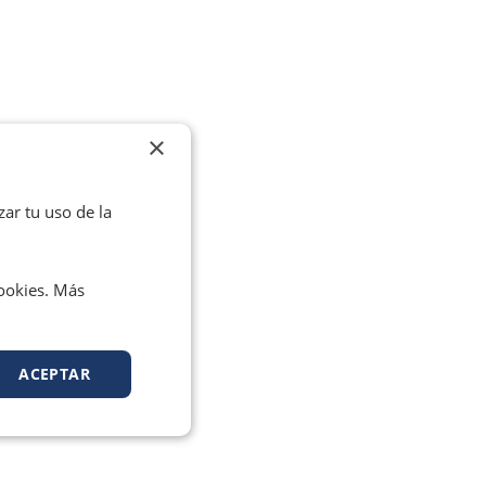
×
zar tu uso de la
cookies. Más
ACEPTAR