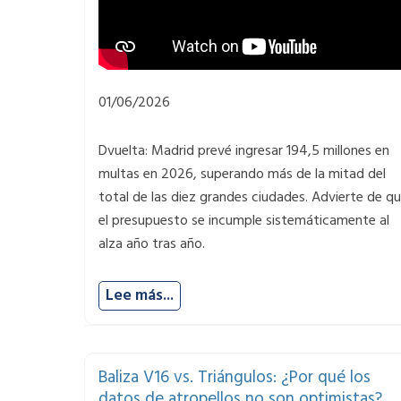
01/06/2026
Dvuelta: Madrid prevé ingresar 194,5 millones en
multas en 2026, superando más de la mitad del
total de las diez grandes ciudades. Advierte de q
el presupuesto se incumple sistemáticamente al
alza año tras año.
Lee más...
Baliza V16 vs. Triángulos: ¿Por qué los
datos de atropellos no son optimistas?