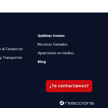
Quiénes Somos
Recursos Ganados
n al Conductor
Apariciones en medios
 y Transportes
Blog
¿Te contactamos?