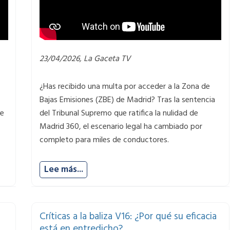
23/04/2026, La Gaceta TV
¿Has recibido una multa por acceder a la Zona de
Bajas Emisiones (ZBE) de Madrid? Tras la sentencia
ue
del Tribunal Supremo que ratifica la nulidad de
Madrid 360, el escenario legal ha cambiado por
completo para miles de conductores.
Lee más...
Críticas a la baliza V16: ¿Por qué su eficacia
está en entredicho?