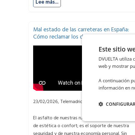
Lee más...
Mal estado de las carreteras en España:
Cómo reclamar los daños de tu vehículo
Este sitio w
DVUELTA utiliza co
web y mostrar pub
A continuación pu
información en n
23/02/2026, Telemadrid
CONFIGURA
El asfalto de nuestras rutas no es solo una cuesti
de estética o confort; es el soporte de nuestra
seguridad y de nuestra economía personal. Sin