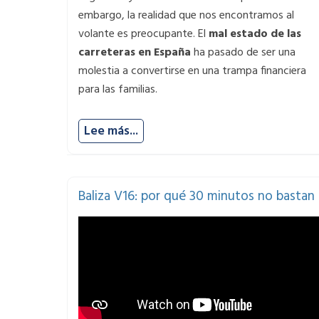
embargo, la realidad que nos encontramos al
volante es preocupante. El
mal estado de las
carreteras en España
ha pasado de ser una
molestia a convertirse en una trampa financiera
para las familias.
Lee más...
Baliza V16: por qué 30 minutos no bastan