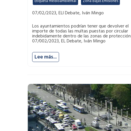
Etiqueta medioambiental
,
Zona Bajas Emisiones
07/02/2023, ELl Debate, Iván Mingo
Los ayuntamientos podrían tener que devolver el
importe de todas las multas puestas por circular
indebidamente dentro de las zonas de protección
07/002/2023, EL Debate, Iván Mingo
Lee más...