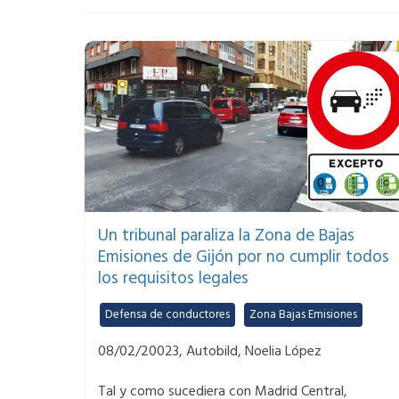
Un tribunal paraliza la Zona de Bajas
Emisiones de Gijón por no cumplir todos
los requisitos legales
Defensa de conductores
,
Zona Bajas Emisiones
08/02/20023, Autobild, Noelia López
Tal y como sucediera con Madrid Central,