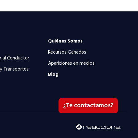
Quiénes Somos
Recursos Ganados
n al Conductor
Apariciones en medios
 y Transportes
Blog
¿Te contactamos?