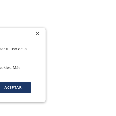
×
zar tu uso de la
cookies. Más
ACEPTAR