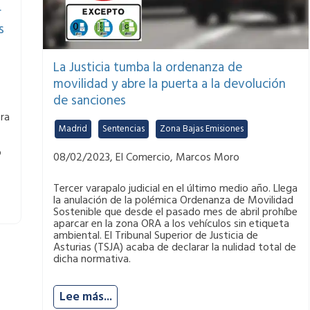
r
s
La Justicia tumba la ordenanza de
movilidad y abre la puerta a la devolución
de sanciones
ra
Madrid
,
Sentencias
,
Zona Bajas Emisiones
o
08/02/2023, El Comercio, Marcos Moro
Tercer varapalo judicial en el último medio año. Llega
la anulación de la polémica Ordenanza de Movilidad
Sostenible que desde el pasado mes de abril prohíbe
aparcar en la zona ORA a los vehículos sin etiqueta
ambiental. El Tribunal Superior de Justicia de
Asturias (TSJA) acaba de declarar la nulidad total de
dicha normativa.
Lee más...