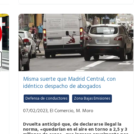
Misma suerte que Madrid Central, con
idéntico despacho de abogados
Defensa de conductores
,
Zona Bajas Emisiones
07/02/2023, El Comercio, M. Moro
Dvuelta anticipó que, de declararse ilegal la
norma, «quedarían en el aire en torno a 2,5 y 3