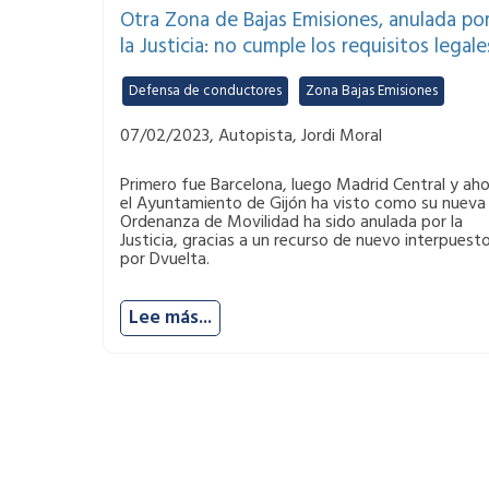
Otra Zona de Bajas Emisiones, anulada po
la Justicia: no cumple los requisitos legale
Defensa de conductores
,
Zona Bajas Emisiones
07/02/2023, Autopista, Jordi Moral
Primero fue Barcelona, luego Madrid Central y aho
el Ayuntamiento de Gijón ha visto como su nueva
Ordenanza de Movilidad ha sido anulada por la
Justicia, gracias a un recurso de nuevo interpuest
por Dvuelta.
Lee más...