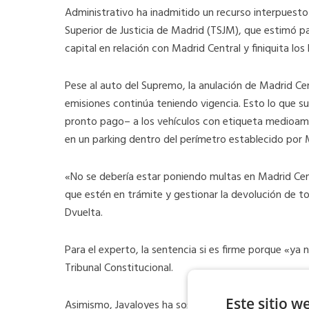
Administrativo ha inadmitido un recurso interpuesto
Superior de Justicia de Madrid (TSJM), que estimó p
capital en relación con Madrid Central y finiquita los 
Pese al auto del Supremo, la anulación de Madrid Cent
emisiones continúa teniendo vigencia. Esto lo que 
pronto pago– a los vehículos con etiqueta medioambi
en un parking dentro del perímetro establecido por 
«No se debería estar poniendo multas en Madrid Cent
que estén en trámite y gestionar la devolución de t
Dvuelta.
Para el experto, la sentencia si es firme porque «ya
Tribunal Constitucional.
Este sitio w
Asimismo, Javaloyes ha sostenido que desde Dvuelta 