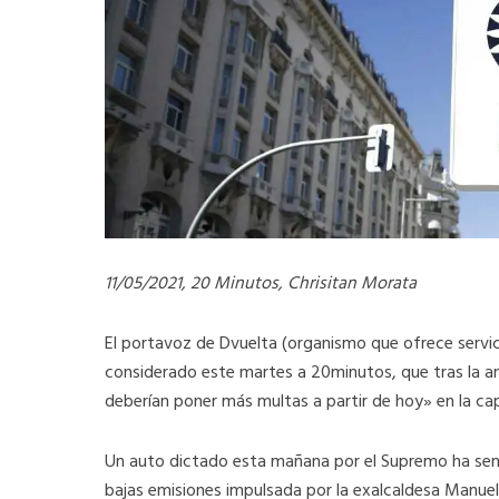
11/05/2021, 20 Minutos, Chrisitan Morata
El portavoz de Dvuelta (organismo que ofrece servici
considerado este martes a 20minutos, que tras la an
deberían poner más multas a partir de hoy» en la cap
Un auto dictado esta mañana por el Supremo ha sent
bajas emisiones impulsada por la exalcaldesa Manuel