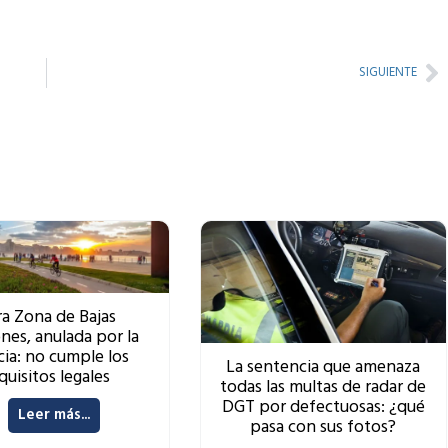
Ne
SIGUIENTE
a Zona de Bajas
nes, anulada por la
cia: no cumple los
La sentencia que amenaza
quisitos legales
todas las multas de radar de
DGT por defectuosas: ¿qué
Leer más...
pasa con sus fotos?