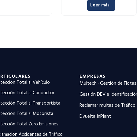
Leer más...
RTICULARES
EMPRESAS
tección Total al Vehículo
Multech · Gestión de Flotas
tección Total al Conductor
Gestión DEV e Identificació
tección Total al Transportista
Reclamar multas de Tráfico
tección Total al Motorista
Dvuelta InPlant
tección Total Zero Emisiones
lamación Accidentes de Tráfico