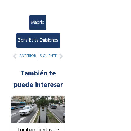
Madrid
,
Zona Bajas Emisiones
Prev
Next
ANTERIOR
SIGUIENTE
También te
puede interesar
Tumban cientos de