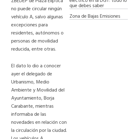
eléctrico en la DGT: todo lo
ZBEDEP de Plaza Elíptica
que debes saber
no puede circular ningún
Zona de Bajas Emisiones
vehículo A, salvo algunas
excepciones para
residentes, autónomos o
personas de movilidad
reducida, entre otras.
El dato lo dio a conocer
ayer el delegado de
Urbanismo, Medio
Ambiente y Movilidad del
Ayuntamiento, Borja
Carabante, mientras
informaba de las
novedades en relación con
la circulación por la ciudad.
Los vehículos A