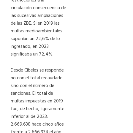
restricciones a la
circulación consecuencia de
las sucesivas ampliaciones
de las ZBE. Si en 2019 las
multas medioambientales
suponían un 22,6% de lo
ingresado, en 2023
significaba un 72,4%.
Desde Cibeles se responde
no con el total recaudado
sino con el número de
sanciones. El total de
multas impuestas en 2019
fue, de hecho, ligeramente
inferior al de 2023:
2.669.638 hace cinco años
frente a 2.666.934 el año