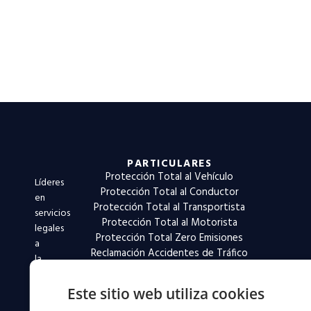
PARTICULARES
Protección Total al Vehículo
Líderes
Protección Total al Conductor
en
Protección Total al Transportista
servicios
Protección Total al Motorista
legales
Protección Total Zero Emisiones
a
Reclamación Accidentes de Tráfico
la
movilidad
desde
Este sitio web utiliza cookies
1994.