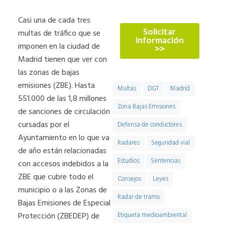
774
Casi una de cada tres
Solicitar
multas de tráfico que se
información
imponen en la ciudad de
>>
Madrid tienen que ver con
las zonas de bajas
emisiones (ZBE). Hasta
Multas
DGT
Madrid
551.000 de las 1,8 millones
Zona Bajas Emisiones
de sanciones de circulación
cursadas por el
Defensa de conductores
Ayuntamiento en lo que va
Radares
Seguridad vial
de año están relacionadas
Estudios
Sentencias
con accesos indebidos a la
ZBE que cubre todo el
Consejos
Leyes
municipio o a las Zonas de
Radar de tramo
Bajas Emisiones de Especial
Protección (ZBEDEP) de
Etiqueta medioambiental