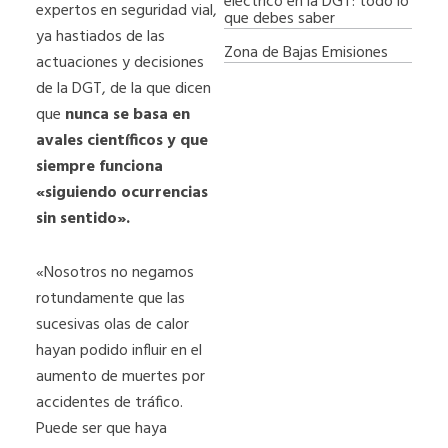
eléctrico en la DGT: todo lo
expertos en seguridad vial,
que debes saber
ya hastiados de las
Zona de Bajas Emisiones
actuaciones y decisiones
de la DGT, de la que dicen
que
nunca se basa en
avales científicos y que
siempre funciona
«siguiendo ocurrencias
sin sentido».
«Nosotros no negamos
rotundamente que las
sucesivas olas de calor
hayan podido influir en el
aumento de muertes por
accidentes de tráfico.
Puede ser que haya