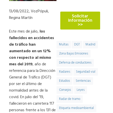
774
13/08/2022, VozPópuli,
Solicitar
Regina Martín
información
>>
Este mes de julio,
los
fallecidos en accidentes
de tráfico han
Multas
DGT
Madrid
aumentado en un 12%
Zona Bajas Emisiones
con respecto al mismo
Defensa de conductores
mes del 2019
, año de
referencia para la Dirección
Radares
Seguridad vial
General de Tráfico (DGT)
Estudios
Sentencias
por ser el último de
normalidad antes de la
Consejos
Leyes
covid. En julio del ’19,
Radar de tramo
fallecieron en carretera 117
Etiqueta medioambiental
personas frente a los 131 de