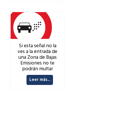
Si esta señal no la
ves a la entrada de
una Zona de Bajas
Emisiones no te
podrán multar
Leer más...