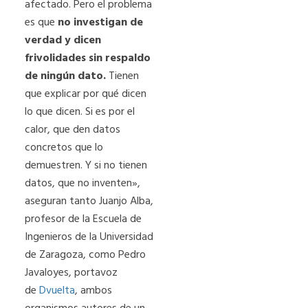
afectado. Pero el problema
es que
no investigan de
verdad y dicen
frivolidades sin respaldo
de ningún dato.
Tienen
que explicar por qué dicen
lo que dicen. Si es por el
calor, que den datos
concretos que lo
demuestren. Y si no tienen
datos, que no inventen»,
aseguran tanto Juanjo Alba,
profesor de la Escuela de
Ingenieros de la Universidad
de Zaragoza, como Pedro
Javaloyes, portavoz
de
Dvuelta
, ambos