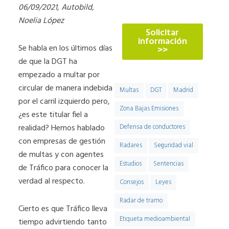
774
06/09/2021, Autobild,
Noelia López
Solicitar
información
Se habla en los últimos días
>>
de que la DGT ha
empezado a multar por
circular de manera indebida
Multas
DGT
Madrid
por el carril izquierdo pero,
Zona Bajas Emisiones
¿es este titular fiel a
realidad? Hemos hablado
Defensa de conductores
con empresas de gestión
Radares
Seguridad vial
de multas y con agentes
Estudios
Sentencias
de Tráfico para conocer la
verdad al respecto.
Consejos
Leyes
Radar de tramo
Cierto es que Tráfico lleva
Etiqueta medioambiental
tiempo advirtiendo tanto