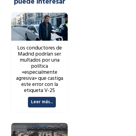
puede interesar
Los conductores de
Madrid podrían ser
multados por una
política
«especialmente
agresiva» que castiga
este error con la
etiqueta V-25
Leer más...