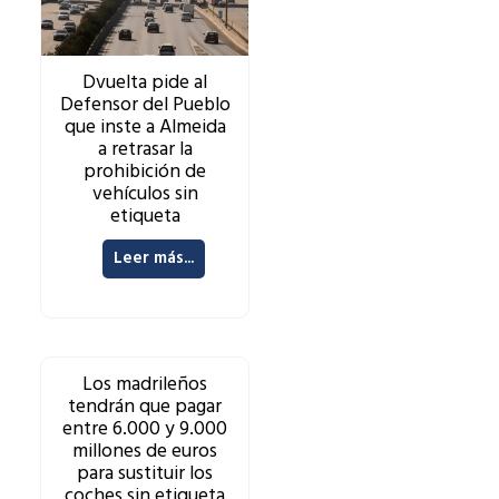
Dvuelta pide al
Defensor del Pueblo
que inste a Almeida
a retrasar la
prohibición de
vehículos sin
etiqueta
Leer más...
Los madrileños
tendrán que pagar
entre 6.000 y 9.000
millones de euros
para sustituir los
coches sin etiqueta