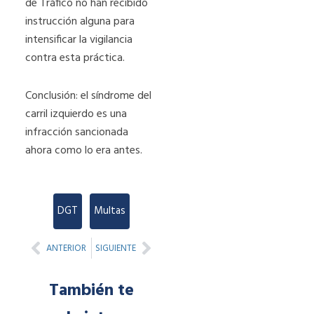
de Tráfico no han recibido
instrucción alguna para
intensificar la vigilancia
contra esta práctica.
Conclusión: el síndrome del
carril izquierdo es una
infracción sancionada
ahora como lo era antes.
DGT
,
Multas
Prev
Next
ANTERIOR
SIGUIENTE
También te