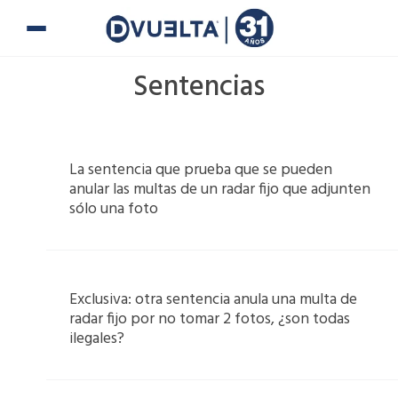
Ir
al
contenido
Sentencias
Page
Page
Page
Page
La sentencia que prueba que se pueden
anular las multas de un radar fijo que adjunten
sólo una foto
Exclusiva: otra sentencia anula una multa de
radar fijo por no tomar 2 fotos, ¿son todas
ilegales?