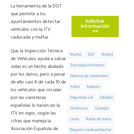
774
La herramienta de la DGT
que permite a los
Solicitar
ayuntamientos detectar
información
vehículos con la ITV
>>
caducada y multar
Que la Inspección Técnica
Multas
DGT
Madrid
de Vehículos ayuda a salvar
Zona Bajas Emisiones
vidas es un hecho abalado
por los datos, pero a pesar
Defensa de conductores
de ello casi 4 de cada 10 de
Tráfico
Radares
los vehículos que circulan
por las carreteras
Seguridad vial
Estudios
españolas lo hacen sin la
Sentencias
Consejos
ITV en vigor, según las
Leyes
Radar de tramo
cifras que maneja la
Asociación Española de
Etiqueta medioambiental