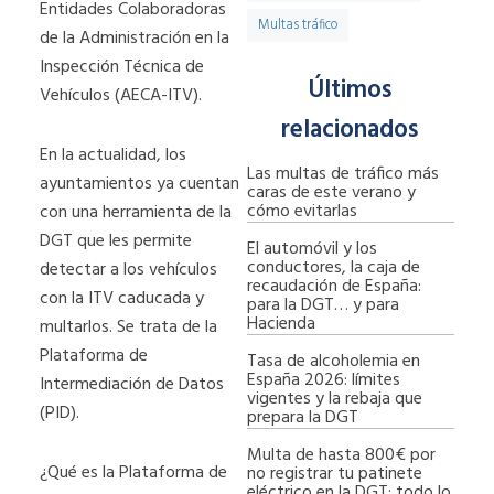
Entidades Colaboradoras
Multas tráfico
de la Administración en la
Inspección Técnica de
Últimos
Vehículos (AECA-ITV).
relacionados
En la actualidad, los
Las multas de tráfico más
ayuntamientos ya cuentan
caras de este verano y
cómo evitarlas
con una herramienta de la
DGT que les permite
El automóvil y los
conductores, la caja de
detectar a los vehículos
recaudación de España:
con la ITV caducada y
para la DGT… y para
Hacienda
multarlos. Se trata de la
Plataforma de
Tasa de alcoholemia en
España 2026: límites
Intermediación de Datos
vigentes y la rebaja que
(PID).
prepara la DGT
Multa de hasta 800€ por
¿Qué es la Plataforma de
no registrar tu patinete
eléctrico en la DGT: todo lo