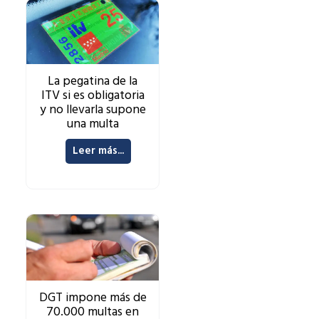
La pegatina de la
ITV si es obligatoria
y no llevarla supone
una multa
Leer más...
DGT impone más de
70.000 multas en