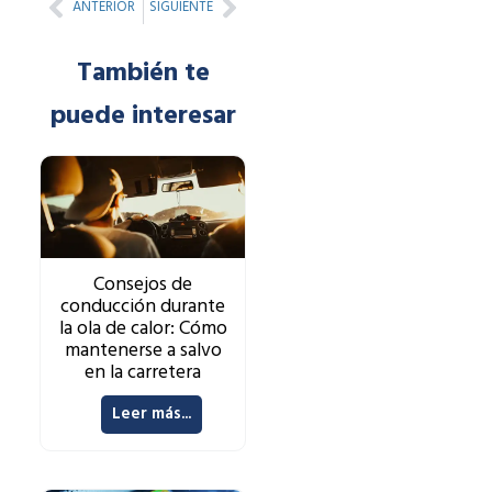
Prev
Next
ANTERIOR
SIGUIENTE
También te
puede interesar
Consejos de
conducción durante
la ola de calor: Cómo
mantenerse a salvo
en la carretera
Leer más...