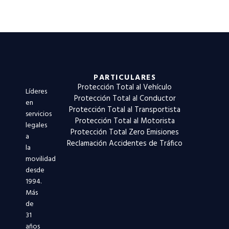
PARTICULARES
Protección Total al Vehículo
Líderes
Protección Total al Conductor
en
Protección Total al Transportista
servicios
Protección Total al Motorista
legales
Protección Total Zero Emisiones
a
Reclamación Accidentes de Tráfico
la
movilidad
desde
1994.
Más
de
31
años