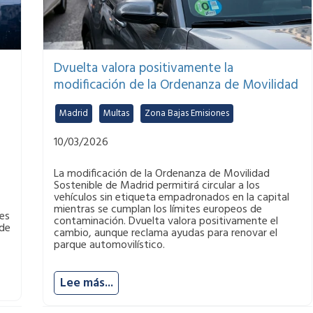
Dvuelta valora positivamente la
modificación de la Ordenanza de Movilidad
Madrid
,
Multas
,
Zona Bajas Emisiones
10/03/2026
La modificación de la Ordenanza de Movilidad
Sostenible de Madrid permitirá circular a los
vehículos sin etiqueta empadronados en la capital
mientras se cumplan los límites europeos de
es
contaminación. Dvuelta valora positivamente el
 de
cambio, aunque reclama ayudas para renovar el
parque automovilístico.
Lee más...