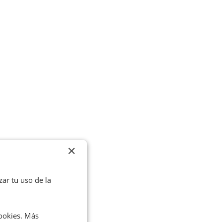
×
zar tu uso de la
cookies. Más