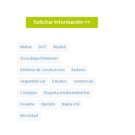
900 900 774
Solicitar información >>
Multas
DGT
Madrid
Zona Bajas Emisiones
Defensa de conductores
Radares
Seguridad vial
Estudios
Sentencias
Consejos
Etiqueta medioambiental
Dvuelta
Opinión
Baliza V16
Movilidad