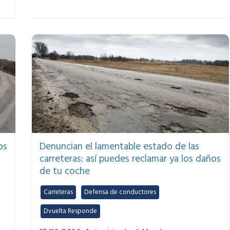
os
Denuncian el lamentable estado de las
carreteras: así puedes reclamar ya los daños
de tu coche
Carreteras
,
Defensa de conductores
,
Dvuelta Responde