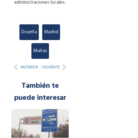
administraciones locales.
Dvuelta
,
Madrid
,
Multas
Prev
Next
ANTERIOR
SIGUIENTE
También te
puede interesar