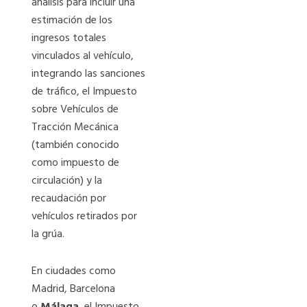
análisis para incluir una
estimación de los
ingresos totales
vinculados al vehículo,
integrando las sanciones
de tráfico, el Impuesto
sobre Vehículos de
Tracción Mecánica
(también conocido
como impuesto de
circulación) y la
recaudación por
vehículos retirados por
la grúa.
En ciudades como
Madrid, Barcelona
o
Málaga
, el Impuesto