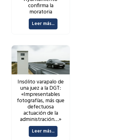
confirma la
moratoria
Leer más...
Insólito varapalo de
una juez a la DGT:
«Impresentables
fotografías, más que
defectuosa
actuación de la
administración…»
Leer más...