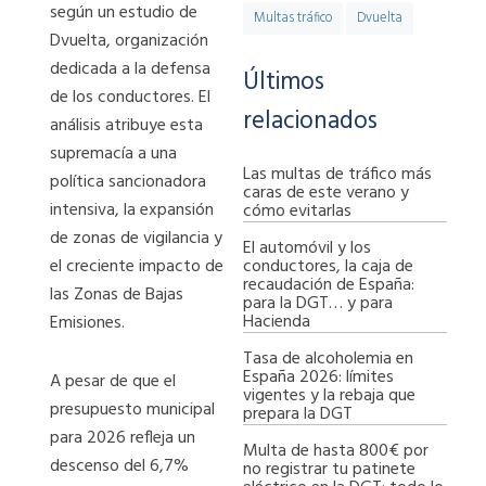
según un estudio de
Multas tráfico
Dvuelta
Dvuelta, organización
dedicada a la defensa
Últimos
de los conductores. El
relacionados
análisis atribuye esta
supremacía a una
Las multas de tráfico más
política sancionadora
caras de este verano y
intensiva, la expansión
cómo evitarlas
de zonas de vigilancia y
El automóvil y los
conductores, la caja de
el creciente impacto de
recaudación de España:
las Zonas de Bajas
para la DGT… y para
Hacienda
Emisiones.
Tasa de alcoholemia en
España 2026: límites
A pesar de que el
vigentes y la rebaja que
presupuesto municipal
prepara la DGT
para 2026 refleja un
Multa de hasta 800€ por
descenso del 6,7%
no registrar tu patinete