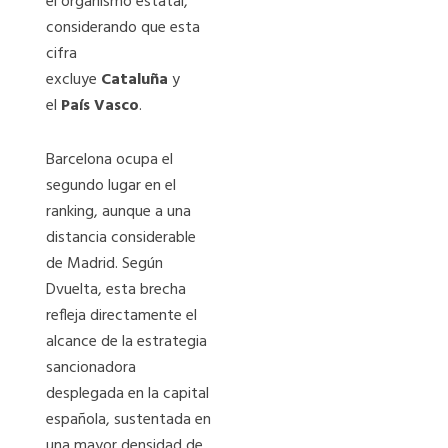
el organismo estatal,
considerando que esta
cifra
excluye
Cataluña
y
el
País Vasco
.
Barcelona ocupa el
segundo lugar en el
ranking, aunque a una
distancia considerable
de Madrid. Según
Dvuelta, esta brecha
refleja directamente el
alcance de la estrategia
sancionadora
desplegada en la capital
española, sustentada en
una mayor densidad de