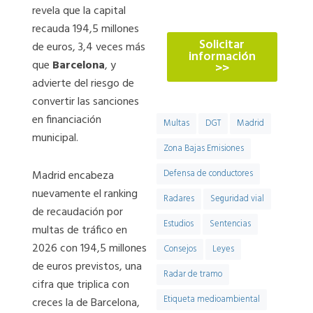
774
revela que la capital
recauda 194,5 millones
Solicitar
de euros, 3,4 veces más
información
que
Barcelona
, y
>>
advierte del riesgo de
convertir las sanciones
en financiación
Multas
DGT
Madrid
municipal.
Zona Bajas Emisiones
Madrid encabeza
Defensa de conductores
nuevamente el ranking
Radares
Seguridad vial
de recaudación por
Estudios
Sentencias
multas de tráfico en
2026 con 194,5 millones
Consejos
Leyes
de euros previstos, una
Radar de tramo
cifra que triplica con
Etiqueta medioambiental
creces la de Barcelona,