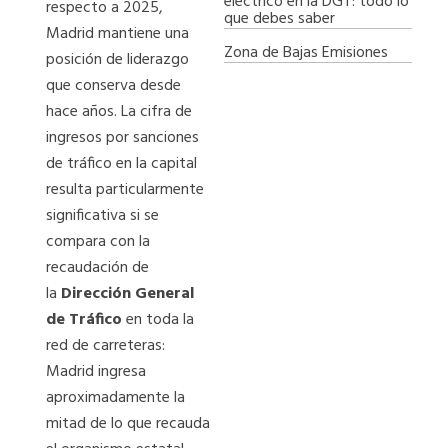
eléctrico en la DGT: todo lo
respecto a 2025,
que debes saber
Madrid mantiene una
Zona de Bajas Emisiones
posición de liderazgo
que conserva desde
hace años. La cifra de
ingresos por sanciones
de tráfico en la capital
resulta particularmente
significativa si se
compara con la
recaudación de
la
Dirección General
de Tráfico
en toda la
red de carreteras:
Madrid ingresa
aproximadamente la
mitad de lo que recauda