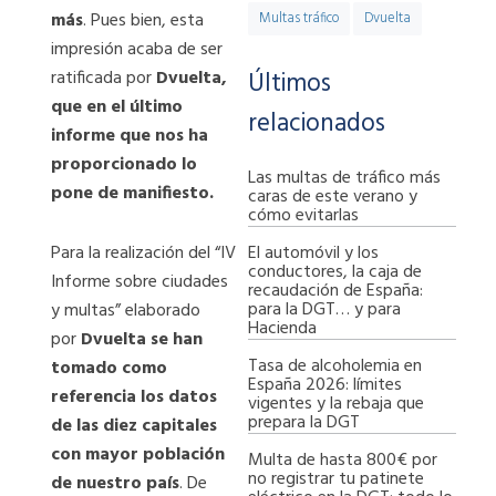
más
. Pues bien, esta
Multas tráfico
Dvuelta
impresión acaba de ser
ratificada por
Dvuelta,
Últimos
que en el último
relacionados
informe que nos ha
proporcionado lo
Las multas de tráfico más
pone de manifiesto.
caras de este verano y
cómo evitarlas
El automóvil y los
Para la realización del “IV
conductores, la caja de
Informe sobre ciudades
recaudación de España:
para la DGT… y para
y multas” elaborado
Hacienda
por
Dvuelta se han
Tasa de alcoholemia en
tomado como
España 2026: límites
referencia los datos
vigentes y la rebaja que
prepara la DGT
de las diez capitales
con mayor población
Multa de hasta 800€ por
no registrar tu patinete
de nuestro país
. De