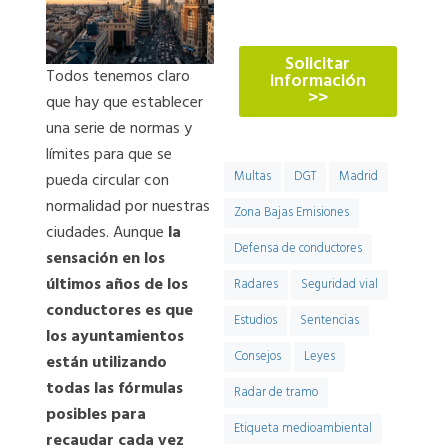
774
Solicitar
Todos tenemos claro
información
>>
que hay que establecer
una serie de normas y
límites para que se
Multas
DGT
Madrid
pueda circular con
normalidad por nuestras
Zona Bajas Emisiones
ciudades. Aunque
la
Defensa de conductores
sensación en los
últimos años de los
Radares
Seguridad vial
conductores es que
Estudios
Sentencias
los ayuntamientos
Consejos
Leyes
están utilizando
todas las fórmulas
Radar de tramo
posibles para
Etiqueta medioambiental
recaudar cada vez