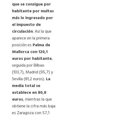
que se consigue por
habitante por multas
más lo ingresado por
el impuesto de
circulación
. Así la que
aparece en la primera
posición es
Palma de
Mallorca con 120,1
euros por habitante
,
seguida por Bilbao
(103,7), Madrid (95,7) y
Sevilla (81,2 euros).
La
media total se
establece en 80,8
euros
, mientras la que
obtiene la cifra más baja
es Zaragoza con 57,1