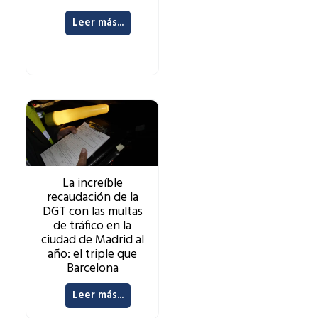
Leer más...
La increíble
recaudación de la
DGT con las multas
de tráfico en la
ciudad de Madrid al
año: el triple que
Barcelona
Leer más...