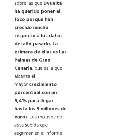
sobre las que
Dvuelta
ha querido poner el
foco porque han
crecido mucho
respecto a los datos
del año pasado. La
primera de ellas es Las
Palmas de Gran
Canaria
, que es la que
alcanza el
mayor
crecimiento
porcentual con un
9,4% para llegar
hasta los 9 millones de
euros
. Los motivos de
esta subida que
esgrimen en el informe