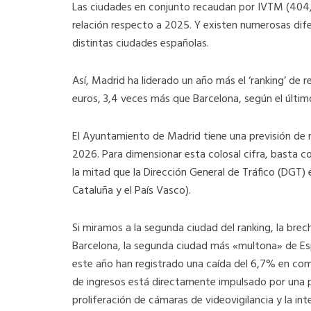
Las ciudades en conjunto recaudan por IVTM (404,5 
relación respecto a 2025. Y existen numerosas dife
distintas ciudades españolas.
Así, Madrid ha liderado un año más el ‘ranking’ de 
euros, 3,4 veces más que Barcelona, según el últim
El Ayuntamiento de Madrid tiene una previsión de r
2026. Para dimensionar esta colosal cifra, basta co
la mitad que la Dirección General de Tráfico (DGT)
Cataluña y el País Vasco).
Si miramos a la segunda ciudad del ranking, la bre
Barcelona, la segunda ciudad más «multona» de Es
este año han registrado una caída del 6,7% en com
de ingresos está directamente impulsado por una p
proliferación de cámaras de videovigilancia y la in