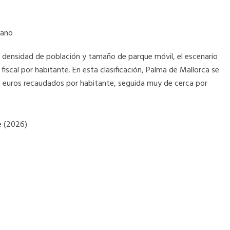
dano
 densidad de población y tamaño de parque móvil, el escenario
iscal por habitante. En esta clasificación, Palma de Mallorca se
,1 euros recaudados por habitante, seguida muy de cerca por
e (2026)