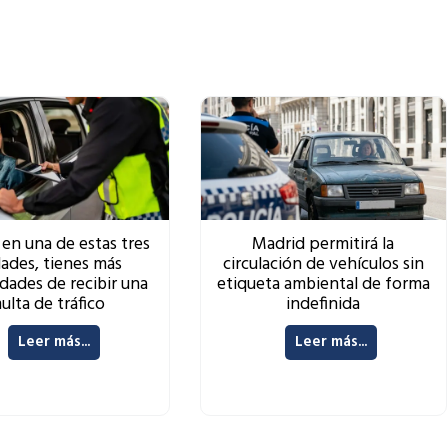
 en una de estas tres
Madrid permitirá la
dades, tienes más
circulación de vehículos sin
idades de recibir una
etiqueta ambiental de forma
ulta de tráfico
indefinida
Leer más...
Leer más...