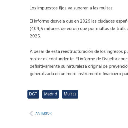
Los impuestos fijos ya superan a las multas
El informe desvela que en 2026 las ciudades españ
(404,5 millones de euros) que por multas de tráfico
2025.
A pesar de esta reestructuración de los ingresos p
motor es contundente. El informe de Dvuelta concl
definitivamente su naturaleza original de prevenció
generalizada en un mero instrumento financiero para
DGT
,
Madrid
,
Multas
Prev
ANTERIOR