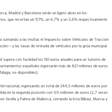
rca, Madrid y Barcelona verán un ligero alivio en los
rios, que recortan un 11,1%, un 6,7% y un 5,6% respectivamente
ado sumando a las multas el Impuesto sobre Vehículos de Tracción
ón— y las tasas de retirada de vehículos por la grúa municipal.
 supera con facilidad los 130 euros anuales para un turismo de
untamientos españoles ingresarán más de 821 millones de euros
Málaga, no disponibles).
el nacional, ingresando un total de 344,5 millones de euros por
lida en la segunda posición con 125 millones de euros (2,7 veces
 Sevilla y Palma de Mallorca, cerrando la lista Bilbao, Murcia y