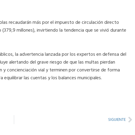
olas recaudarán más por el impuesto de circulación directo
 (379,9 millones), invirtiendo la tendencia que se vivió durante
úblicos, la advertencia lanzada por los expertos en defensa del
uye alertando del grave riesgo de que las multas pierdan
n y concienciación vial y terminen por convertirse de forma
 equilibrar las cuentas y los balances municipales.
Ne
SIGUIENTE