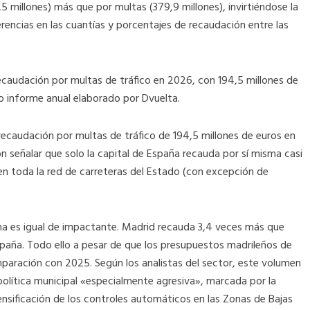
millones) más que por multas (379,9 millones), invirtiéndose la
rencias en las cuantías y porcentajes de recaudación entre las
recaudación por multas de tráfico en 2026, con 194,5 millones de
o informe anual elaborado por Dvuelta.
ecaudación por multas de tráfico de 194,5 millones de euros en
n señalar que solo la capital de España recauda por sí misma casi
 en toda la red de carreteras del Estado (con excepción de
cha es igual de impactante. Madrid recauda 3,4 veces más que
paña. Todo ello a pesar de que los presupuestos madrileños de
paración con 2025. Según los analistas del sector, este volumen
olítica municipal «especialmente agresiva», marcada por la
tensificación de los controles automáticos en las Zonas de Bajas