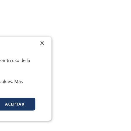
×
zar tu uso de la
cookies. Más
ACEPTAR