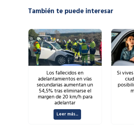
También te puede interesar
Los fallecidos en
Si vives
adelantamientos en vías
ciu
secundarias aumentan un
posibil
54,5% tras eliminarse el
m
margen de 20 km/h para
adelantar
Leer más...