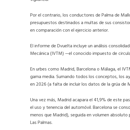
Por el contrario, los conductores de Palma de Mallo
presupuestos destinados a multas de sus consisto
en comparación con el ejercicio anterior.
El informe de Dvuelta incluye un análisis consolid
Mecánica (IVTM) —el conocido impuesto de circulaci
En urbes como Madrid, Barcelona o Málaga, el IVTM
gama media. Sumando todos los conceptos, los ay
en 2026 (a falta de incluir los datos de la grúa de 
Una vez más, Madrid acapara el 41,9% de este past
el uso y tenencia del automóvil. Barcelona se conso
menos que Madrid), seguida en volumen absoluto por
Las Palmas.