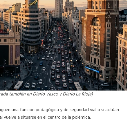
cada también en Diario Vasco y Diario La Rioja)
siguen una función pedagógica y de seguridad vial o si actúan
uelve a situarse en el centro de la polémica.