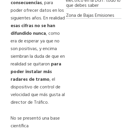
eléctrico en la DGT: todo lo
consecuencias
, para
que debes saber
poder ofrecer datos en los
Zona de Bajas Emisiones
siguientes años. En realidad
esas cifras no se han
difundido nunca
, como
era de esperar ya que no
son positivas, y encima
siembran la duda de que en
realidad se quitaron
para
poder instalar más
radares de tramo
, el
dispositivo de control de
velocidad que más gusta al
director de Tráfico.
No se presentó una base
científica