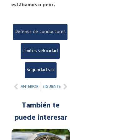
estábamos o peor.
Defensa de conductores
,
Límites velocidad
,
Seguridad vial
Prev
Next
ANTERIOR
SIGUIENTE
También te
puede interesar