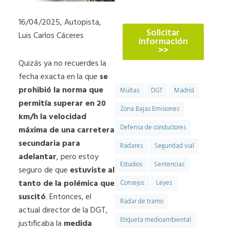
774
16/04/2025, Autopista,
Solicitar
Luis Carlos Cáceres
información
>>
Quizás ya no recuerdes la
fecha exacta en la que
se
prohibió la norma que
Multas
DGT
Madrid
permitía superar en 20
Zona Bajas Emisiones
km/h la velocidad
Defensa de conductores
máxima de una carretera
secundaria para
Radares
Seguridad vial
adelantar
, pero estoy
Estudios
Sentencias
seguro de que
estuviste al
tanto de la polémica que
Consejos
Leyes
suscitó
. Entonces, el
Radar de tramo
actual director de la DGT,
Etiqueta medioambiental
justificaba la
medida