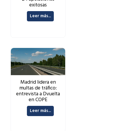
exitosas
Leer más...
Madrid lidera en
multas de tráfico:
entrevista a Dvuelta
en COPE
Leer más...