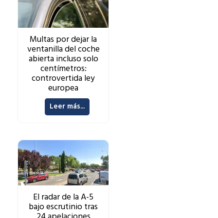
Multas por dejar la
ventanilla del coche
abierta incluso solo
centímetros:
controvertida ley
europea
Leer más...
El radar de la A-5
bajo escrutinio tras
24 apelaciones