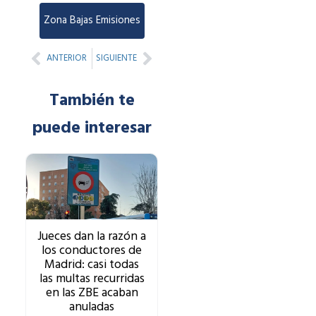
Zona Bajas Emisiones
Prev
Next
ANTERIOR
SIGUIENTE
También te
puede interesar
Jueces dan la razón a
los conductores de
Madrid: casi todas
las multas recurridas
en las ZBE acaban
anuladas