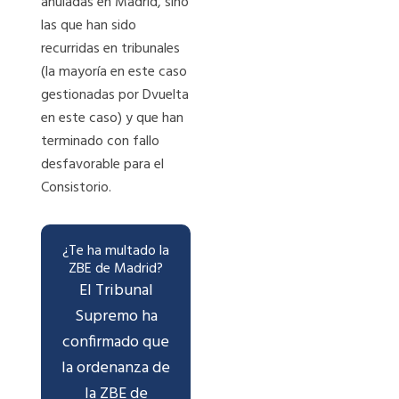
anuladas en Madrid, sino
las que han sido
recurridas en tribunales
(la mayoría en este caso
gestionadas por Dvuelta
en este caso) y que han
terminado con fallo
desfavorable para el
Consistorio.
¿Te ha multado la
ZBE de Madrid?
El Tribunal
Supremo ha
confirmado que
la ordenanza de
la ZBE de