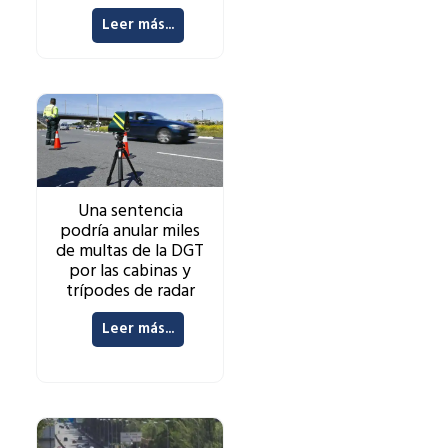
Leer más...
Una sentencia
podría anular miles
de multas de la DGT
por las cabinas y
trípodes de radar
Leer más...