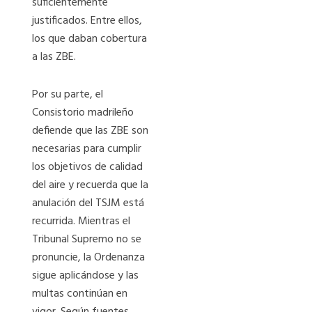
suficientemente
justificados. Entre ellos,
los que daban cobertura
a las ZBE.
Por su parte, el
Consistorio madrileño
defiende que las ZBE son
necesarias para cumplir
los objetivos de calidad
del aire y recuerda que la
anulación del TSJM está
recurrida. Mientras el
Tribunal Supremo no se
pronuncie, la Ordenanza
sigue aplicándose y las
multas continúan en
vigor. Según fuentes