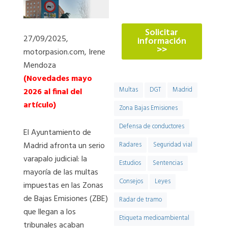
774
Solicitar
27/09/2025,
información
>>
motorpasion.com, Irene
Mendoza
(Novedades mayo
Multas
DGT
Madrid
2026 al final del
artículo)
Zona Bajas Emisiones
Defensa de conductores
El Ayuntamiento de
Madrid afronta un serio
Radares
Seguridad vial
varapalo judicial: la
Estudios
Sentencias
mayoría de las multas
Consejos
Leyes
impuestas en las Zonas
de Bajas Emisiones (ZBE)
Radar de tramo
que llegan a los
Etiqueta medioambiental
tribunales acaban