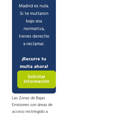
Madrid es nula.
Si te multaron
bajo esa
normativa,
tienes derecho
a reclamar.
¡Recurre tu
multa ahora!
Solicitar
Información
Las Zonas de Bajas
Emisiones son áreas de
acceso restringido a