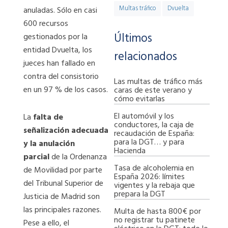
Multas tráfico
Dvuelta
anuladas. Sólo en casi
600 recursos
Últimos
gestionados por la
entidad Dvuelta, los
relacionados
jueces han fallado en
contra del consistorio
Las multas de tráfico más
en un 97 % de los casos.
caras de este verano y
cómo evitarlas
El automóvil y los
La
falta de
conductores, la caja de
señalización adecuada
recaudación de España:
para la DGT… y para
y la anulación
Hacienda
parcial
de la Ordenanza
Tasa de alcoholemia en
de Movilidad por parte
España 2026: límites
del Tribunal Superior de
vigentes y la rebaja que
prepara la DGT
Justicia de Madrid son
las principales razones.
Multa de hasta 800€ por
no registrar tu patinete
Pese a ello, el