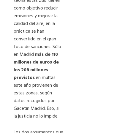
teoría estas ZBE tienen
como objetivo reducir
emisiones y mejorar la
calidad del aire, en la
práctica se han
convertido en el gran
foco de sanciones. Sólo
en Madrid
más de 110
millones de euros de
los 208 millones
previstos
en multas
este año provienen de
estas zonas, según
datos recogidos por
Gacetín Madrid. Eso, si
la justicia no lo impide.
Los dos argumentos que