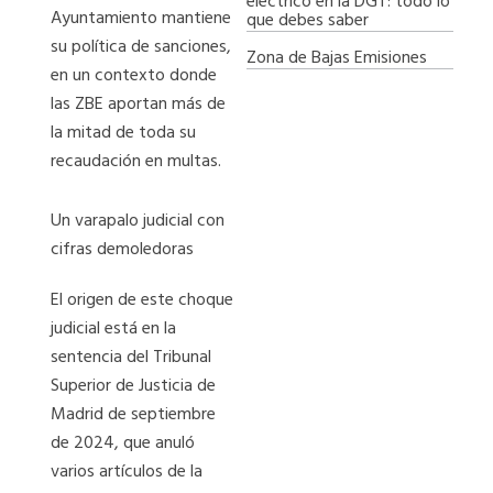
eléctrico en la DGT: todo lo
Ayuntamiento mantiene
que debes saber
su política de sanciones,
Zona de Bajas Emisiones
en un contexto donde
las ZBE aportan más de
la mitad de toda su
recaudación en multas.
Un varapalo judicial con
cifras demoledoras
El origen de este choque
judicial está en la
sentencia del Tribunal
Superior de Justicia de
Madrid de septiembre
de 2024, que anuló
varios artículos de la