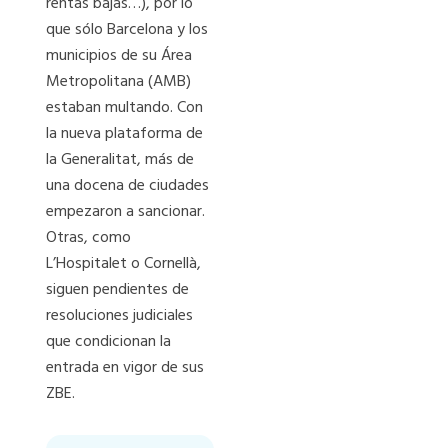
rentas bajas…), por lo
que sólo Barcelona y los
municipios de su Área
Metropolitana (AMB)
estaban multando. Con
la nueva plataforma de
la Generalitat, más de
una docena de ciudades
empezaron a sancionar.
Otras, como
L’Hospitalet o Cornellà,
siguen pendientes de
resoluciones judiciales
que condicionan la
entrada en vigor de sus
ZBE.