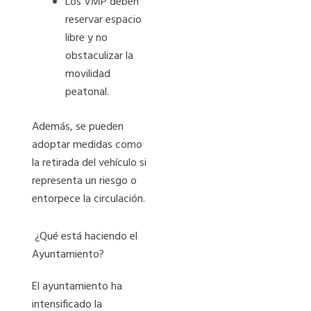
Los VMP deben
reservar espacio
libre y no
obstaculizar la
movilidad
peatonal.
Además, se pueden
adoptar medidas como
la retirada del vehículo si
representa un riesgo o
entorpece la circulación.
¿Qué está haciendo el
Ayuntamiento?
El ayuntamiento ha
intensificado la