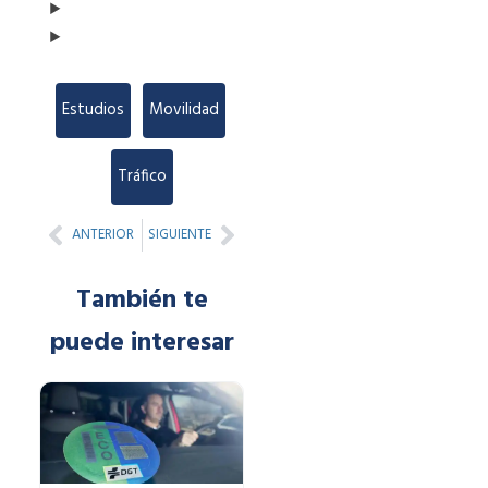
Estudios
,
Movilidad
,
Tráfico
Prev
Next
ANTERIOR
SIGUIENTE
También te
puede interesar