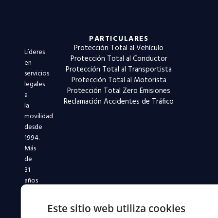
PARTICULARES
Protección Total al Vehículo
Líderes
Protección Total al Conductor
en
Protección Total al Transportista
servicios
Protección Total al Motorista
legales
Protección Total Zero Emisiones
a
Reclamación Accidentes de Tráfico
la
movilidad
desde
1994.
Más
de
31
años
defendiendo
a
Este sitio web utiliza cookies
conductores