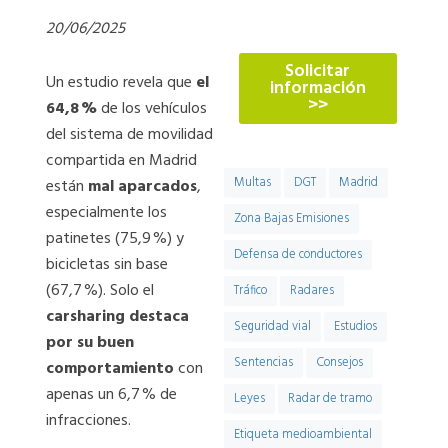
774
20/06/2025
Solicitar
Un estudio revela que
el
información
>>
64,8
%
de los vehículos
del sistema de movilidad
compartida en Madrid
Multas
DGT
Madrid
están
mal aparcados
,
especialmente los
Zona Bajas Emisiones
patinetes (75,9 %) y
Defensa de conductores
bicicletas sin base
(67,7 %). Solo el
Tráfico
Radares
carsharing destaca
Seguridad vial
Estudios
por su buen
Sentencias
Consejos
comportamiento
con
apenas un 6,7 % de
Leyes
Radar de tramo
infracciones.
Etiqueta medioambiental