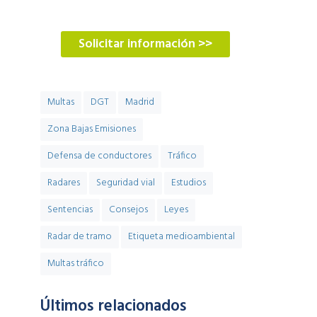
900 900 774
Solicitar información >>
Multas
DGT
Madrid
Zona Bajas Emisiones
Defensa de conductores
Tráfico
Radares
Seguridad vial
Estudios
Sentencias
Consejos
Leyes
Radar de tramo
Etiqueta medioambiental
Multas tráfico
Últimos relacionados