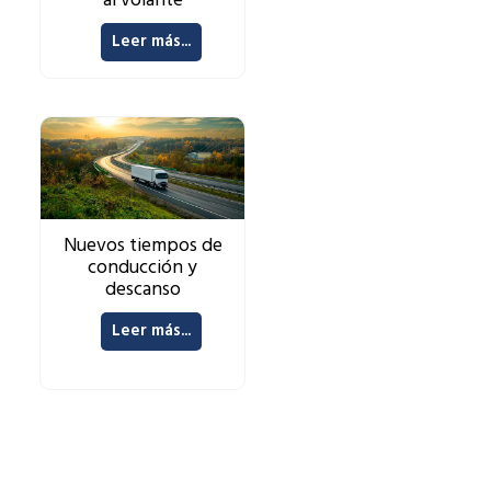
al volante
Leer más...
Nuevos tiempos de
conducción y
descanso
Leer más...