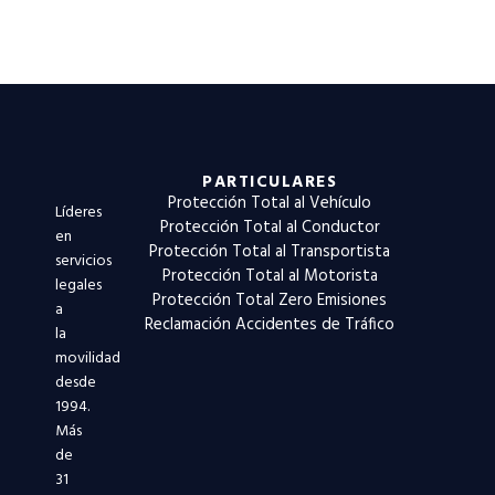
PARTICULARES
Protección Total al Vehículo
Líderes
Protección Total al Conductor
en
Protección Total al Transportista
servicios
Protección Total al Motorista
legales
Protección Total Zero Emisiones
a
Reclamación Accidentes de Tráfico
la
movilidad
desde
1994.
Más
de
31