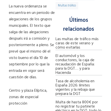
La nueva ordenanza se
Multas tráfico
encuentra en un periodo de
Últimos
alegaciones de los grupos
municipales. El texto que
relacionados
salga de las alegaciones
después irá a comisión y
Las multas de tráfico más
caras de este verano y
posteriormente a pleno. Se
cómo evitarlas
prevé que el mismo dé el
El automóvil y los
visto bueno el día 10 de
conductores, la caja de
recaudación de España:
septiembre por lo que la
para la DGT… y para
entrada en vigor será
Hacienda
cuestión de días.
Tasa de alcoholemia en
España 2026: límites
vigentes y la rebaja que
Centro y plaza Elíptica,
prepara la DGT
zonas de especial
Multa de hasta 800€ por
protección
no registrar tu patinete
eléctrico en la DGT: todo lo