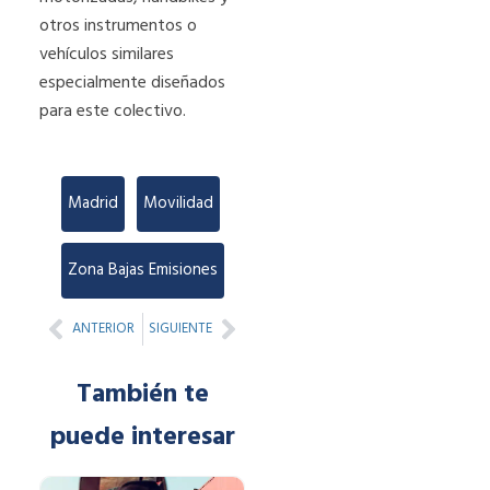
otros instrumentos o
vehículos similares
especialmente diseñados
para este colectivo.
Madrid
,
Movilidad
,
Zona Bajas Emisiones
Prev
Next
ANTERIOR
SIGUIENTE
También te
puede interesar