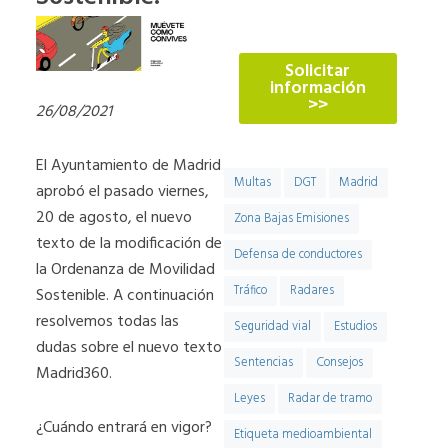
774
Solicitar
información
>>
26/08/2021
El Ayuntamiento de Madrid
Multas
DGT
Madrid
aprobó el pasado viernes,
20 de agosto, el nuevo
Zona Bajas Emisiones
texto de la modificación de
Defensa de conductores
la Ordenanza de Movilidad
Tráfico
Radares
Sostenible. A continuación
resolvemos todas las
Seguridad vial
Estudios
dudas sobre el nuevo texto
Sentencias
Consejos
Madrid360.
Leyes
Radar de tramo
¿Cuándo entrará en vigor?
Etiqueta medioambiental