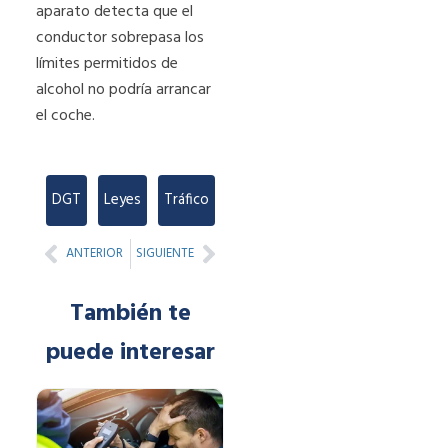
aparato detecta que el
conductor sobrepasa los
límites permitidos de
alcohol no podría arrancar
el coche.
DGT
,
Leyes
,
Tráfico
Prev
Next
ANTERIOR
SIGUIENTE
También te
puede interesar