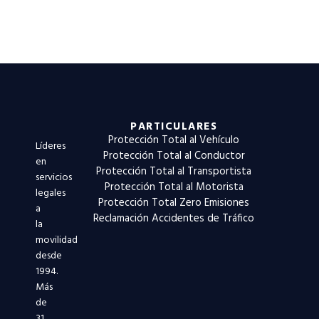
PARTICULARES
Protección Total al Vehículo
Líderes
Protección Total al Conductor
en
Protección Total al Transportista
servicios
Protección Total al Motorista
legales
Protección Total Zero Emisiones
a
Reclamación Accidentes de Tráfico
la
movilidad
desde
1994.
Más
de
31