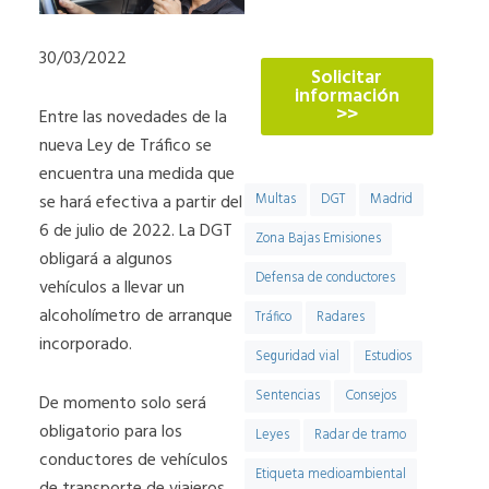
774
30/03/2022
Solicitar
información
>>
Entre las novedades de la
nueva Ley de Tráfico se
encuentra una medida que
se hará efectiva a partir del
Multas
DGT
Madrid
6 de julio de 2022. La DGT
Zona Bajas Emisiones
obligará a algunos
Defensa de conductores
vehículos a llevar un
alcoholímetro de arranque
Tráfico
Radares
incorporado.
Seguridad vial
Estudios
Sentencias
Consejos
De momento solo será
obligatorio para los
Leyes
Radar de tramo
conductores de vehículos
Etiqueta medioambiental
de transporte de viajeros