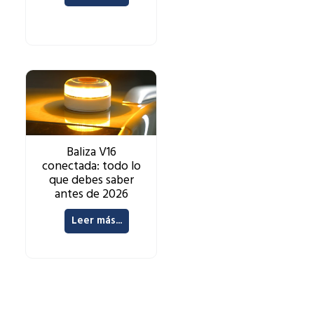
Baliza V16
conectada: todo lo
que debes saber
antes de 2026
Leer más...