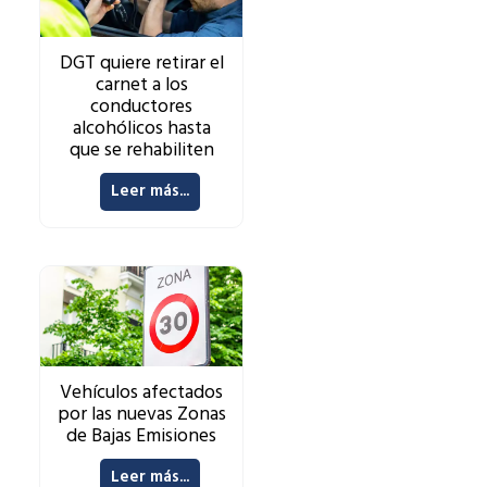
DGT quiere retirar el
carnet a los
conductores
alcohólicos hasta
que se rehabiliten
Leer más...
Vehículos afectados
por las nuevas Zonas
de Bajas Emisiones
Leer más...