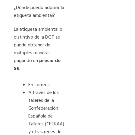
¿Dónde puedo adquirir la
etiqueta ambiental?
La etiqueta ambiental o
distintivo de la DGT se
puede obtener de
múltiples maneras
pagando un
precio de
5€
:
En correos
A través de los
talleres de la
Confederación
Española de
Talleres (CETRAA)
y otras redes de