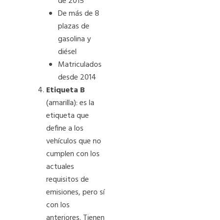
de 2015
De más de 8
plazas de
gasolina y
diésel
Matriculados
desde 2014
Etiqueta B
(amarilla): es la
etiqueta que
define a los
vehículos que no
cumplen con los
actuales
requisitos de
emisiones, pero sí
con los
anteriores. Tienen