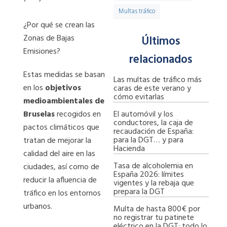
Multas tráfico
¿Por qué se crean las
Zonas de Bajas
Últimos
Emisiones?
relacionados
Estas medidas se basan
Las multas de tráfico más
en los
objetivos
caras de este verano y
cómo evitarlas
medioambientales de
El automóvil y los
Bruselas
recogidos en
conductores, la caja de
pactos climáticos que
recaudación de España:
para la DGT… y para
tratan de mejorar la
Hacienda
calidad del aire en las
Tasa de alcoholemia en
ciudades, así como de
España 2026: límites
reducir la afluencia de
vigentes y la rebaja que
prepara la DGT
tráfico en los entornos
urbanos.
Multa de hasta 800€ por
no registrar tu patinete
eléctrico en la DGT: todo lo