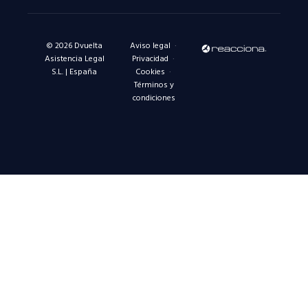
© 2026 Dvuelta
Aviso legal
·
Asistencia Legal
Privacidad
·
S.L. | España
Cookies
·
Términos y
condiciones