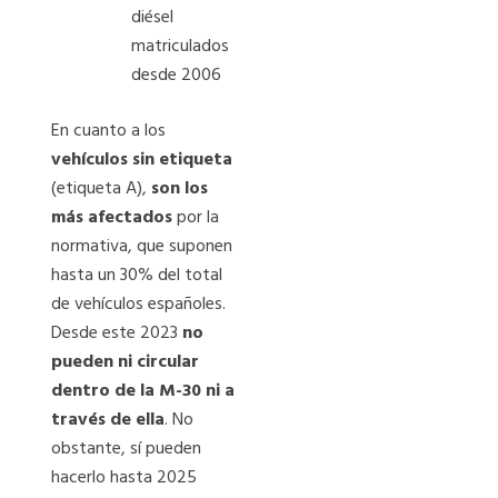
diésel
matriculados
desde 2006
En cuanto a los
vehículos sin etiqueta
(etiqueta A),
son los
más afectados
por la
normativa, que suponen
hasta un 30% del total
de vehículos españoles.
Desde este 2023
no
pueden ni circular
dentro de la M-30 ni a
través de ella
. No
obstante, sí pueden
hacerlo hasta 2025