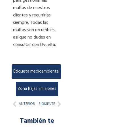
para gestionar las
multas de nuestros
clientes y recurrirlas
siempre. Todas las
multas son recurribles,
así que no dudes en
consultar con Dvuelta.
Etiqueta medioambiental
,
Zona Bajas Emisiones
Prev
Next
ANTERIOR
SIGUIENTE
También te