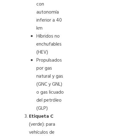
con
autonomía
inferior a 40
km
Híbridos no
enchufables
(HEV)
Propulsados
por gas
natural y gas
(GNC y GNL)
o gas licuado
del petróleo
(GLP)
Etiqueta C
(verde): para
vehículos de