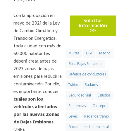
17/01/2023
774
Con la aprobación en
Solicitar
mayo de 2021 de la Ley
información
>>
de Cambio Climático y
Transición Energética,
toda ciudad con más de
50.000 habitantes
Multas
DGT
Madrid
deberá crear antes de
Zona Bajas Emisiones
2023 zonas de bajas
Defensa de conductores
emisiones para reducir la
contaminación. Por ello,
Tráfico
Radares
es importante conocer
Seguridad vial
Estudios
cuáles son los
vehículos afectados
Sentencias
Consejos
por las nuevas Zonas
Leyes
Radar de tramo
de Bajas Emisiones
Etiqueta medioambiental
(ZBE).