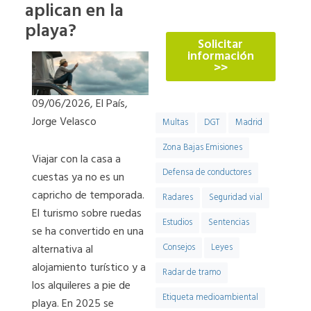
774
aplican en la
playa?
Solicitar
información
>>
09/06/2026, El País,
Jorge Velasco
Multas
DGT
Madrid
Zona Bajas Emisiones
Viajar con la casa a
Defensa de conductores
cuestas ya no es un
capricho de temporada.
Radares
Seguridad vial
El turismo sobre ruedas
Estudios
Sentencias
se ha convertido en una
alternativa al
Consejos
Leyes
alojamiento turístico y a
Radar de tramo
los alquileres a pie de
Etiqueta medioambiental
playa. En 2025 se