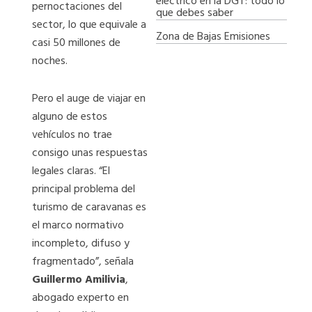
eléctrico en la DGT: todo lo
pernoctaciones del
que debes saber
sector, lo que equivale a
Zona de Bajas Emisiones
casi 50 millones de
noches.
Pero el auge de viajar en
alguno de estos
vehículos no trae
consigo unas respuestas
legales claras. “El
principal problema del
turismo de caravanas es
el marco normativo
incompleto, difuso y
fragmentado”, señala
Guillermo Amilivia
,
abogado experto en