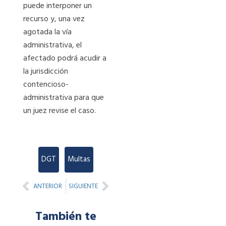
puede interponer un
recurso y, una vez
agotada la vía
administrativa, el
afectado podrá acudir a
la jurisdicción
contencioso-
administrativa para que
un juez revise el caso.
DGT
,
Multas
Prev
Next
ANTERIOR
SIGUIENTE
También te