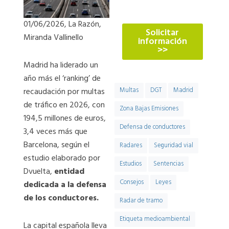
774
01/06/2026, La Razón,
Solicitar
Miranda Vallinello
información
>>
Madrid ha liderado un
año más el ‘ranking’ de
recaudación por multas
Multas
DGT
Madrid
de tráfico en 2026, con
Zona Bajas Emisiones
194,5 millones de euros,
Defensa de conductores
3,4 veces más que
Barcelona, según el
Radares
Seguridad vial
estudio elaborado por
Estudios
Sentencias
Dvuelta,
entidad
Consejos
Leyes
dedicada a la defensa
de los conductores.
Radar de tramo
Etiqueta medioambiental
La capital española lleva