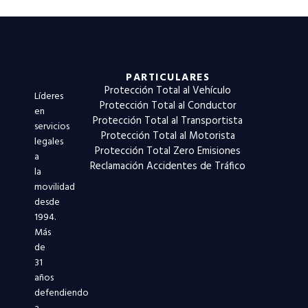
PARTICULARES
Protección Total al Vehículo
Líderes
Protección Total al Conductor
en
Protección Total al Transportista
servicios
Protección Total al Motorista
legales
Protección Total Zero Emisiones
a
Reclamación Accidentes de Tráfico
la
movilidad
desde
1994.
Más
de
31
años
defendiendo