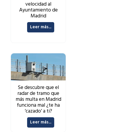
velocidad al
Ayuntamiento de
Madrid
Leer más...
Se descubre que el
radar de tramo que
más multa en Madrid
funciona mal ¿te ha
‘cazado’ a ti?
Leer más...