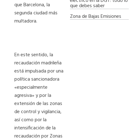
eléctrico en la DGT: todo lo
que Barcelona, la
que debes saber
segunda ciudad más
Zona de Bajas Emisiones
multadora.
En este sentido, la
recaudación madrileña
está impulsada por una
política sancionadora
«especialmente
agresiva» y por la
extensión de las zonas
de control y vigilancia,
así como por la
intensificación de la
recaudación por Zonas