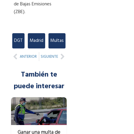
de Bajas Emisiones
(ZBE).
DGT
,
Madrid
,
Multas
Prev
Next
ANTERIOR
SIGUIENTE
También te
puede interesar
Ganar una multa de