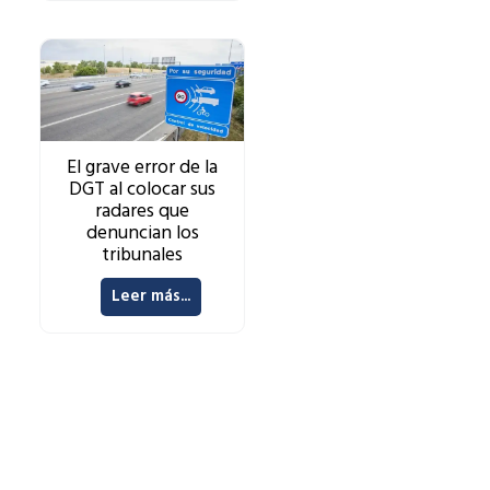
El grave error de la
DGT al colocar sus
radares que
denuncian los
tribunales
Leer más...