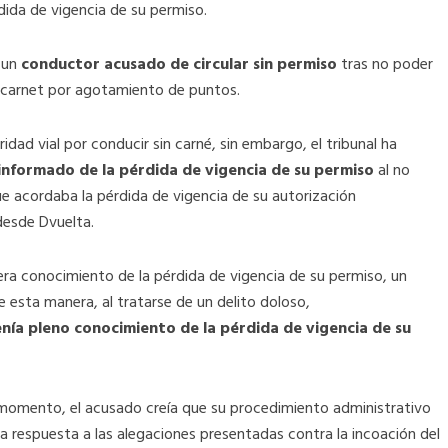
ida de vigencia de su permiso.
a un
conductor acusado de circular sin permiso
tras no poder
su carnet por agotamiento de puntos.
idad vial por conducir sin carné, sin embargo, el tribunal ha
nformado de la pérdida de vigencia de su permiso
al no
que acordaba la pérdida de vigencia de su autorización
desde Dvuelta.
era conocimiento de la pérdida de vigencia de su permiso, un
e esta manera, al tratarse de un delito doloso,
nía pleno conocimiento de la pérdida de vigencia de su
 momento, el acusado creía que su procedimiento administrativo
la respuesta a las alegaciones presentadas contra la incoación del