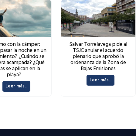
mo con la cámper:
Salvar Torrelavega pide al
pasar la noche en un
TSJC anular el acuerdo
miento? ¿Cuándo se
plenario que aprobó la
era acampada? ¿Qué
ordenanza de la Zona de
s se aplican en la
Bajas Emisiones
playa?
Leer más...
Leer más...