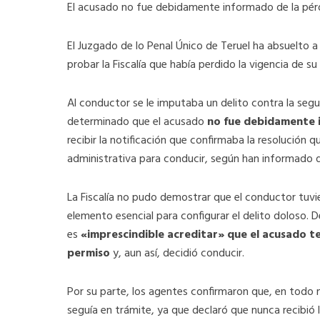
El acusado no fue debidamente informado de la pérd
El Juzgado de lo Penal Único de Teruel ha absuelto 
probar la Fiscalía que había perdido la vigencia de 
Al conductor se le imputaba un delito contra la segur
determinado que el acusado
no fue debidamente i
recibir la notificación que confirmaba la resolución 
administrativa para conducir, según han informado 
La Fiscalía no pudo demostrar que el conductor tuvi
elemento esencial para configurar el delito doloso. D
es
«imprescindible acreditar» que el acusado te
permiso
y, aun así, decidió conducir.
Por su parte, los agentes confirmaron que, en todo
seguía en trámite, ya que declaró que nunca recibió 