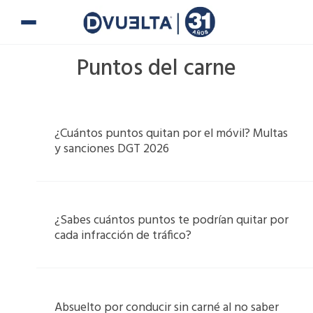
Ir
al
contenido
Puntos del carne
¿Cuántos puntos quitan por el móvil? Multas
y sanciones DGT 2026
¿Sabes cuántos puntos te podrían quitar por
cada infracción de tráfico?
Absuelto por conducir sin carné al no saber