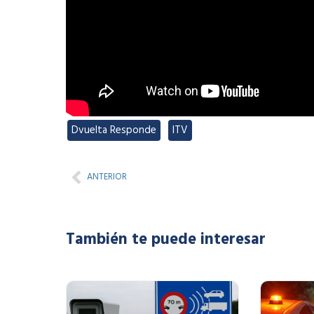
Dvuelta Responde
,
ITV
Prev
ANTERIOR
También te puede interesar