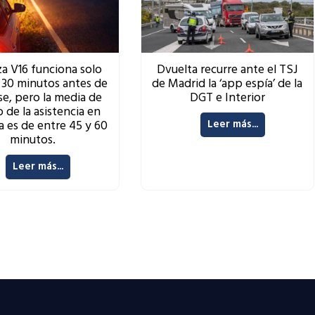
za V16 funciona solo
Dvuelta recurre ante el TSJ
 30 minutos antes de
de Madrid la ‘app espía’ de la
se, pero la media de
DGT e Interior
 de la asistencia en
a es de entre 45 y 60
Leer más...
minutos.
Leer más...