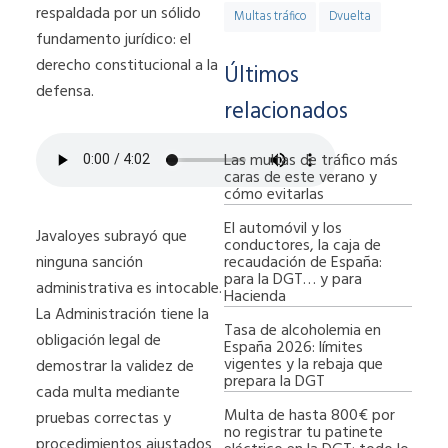
respaldada por un sólido
Multas tráfico
Dvuelta
fundamento jurídico: el
derecho constitucional a la
Últimos
defensa.
relacionados
Las multas de tráfico más
caras de este verano y
cómo evitarlas
El automóvil y los
Javaloyes subrayó que
conductores, la caja de
recaudación de España:
ninguna sanción
para la DGT… y para
administrativa es intocable.
Hacienda
La Administración tiene la
Tasa de alcoholemia en
obligación legal de
España 2026: límites
vigentes y la rebaja que
demostrar la validez de
prepara la DGT
cada multa mediante
Multa de hasta 800€ por
pruebas correctas y
no registrar tu patinete
procedimientos ajustados