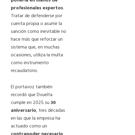
ponerla en manos de
profesionales expertos
.
Tratar de defenderse por
cuenta propia o asumir la
sanción como inevitable no
hace más que reforzar un
sistema que, en muchas
ocasiones, utiliza la multa
como instrumento
recaudatorio.
El portavoz también
recordó que Dvuelta
cumple en 2025 su
30
aniversario
, tres décadas
en las que la empresa ha
actuado como un
contrapoder necesario
,