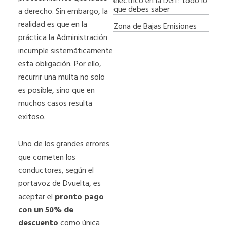
eléctrico en la DGT: todo lo
que debes saber
a derecho. Sin embargo, la
realidad es que en la
Zona de Bajas Emisiones
práctica la Administración
incumple sistemáticamente
esta obligación. Por ello,
recurrir una multa no solo
es posible, sino que en
muchos casos resulta
exitoso.
Uno de los grandes errores
que cometen los
conductores, según el
portavoz de Dvuelta, es
aceptar el
pronto pago
con un 50% de
descuento
como única