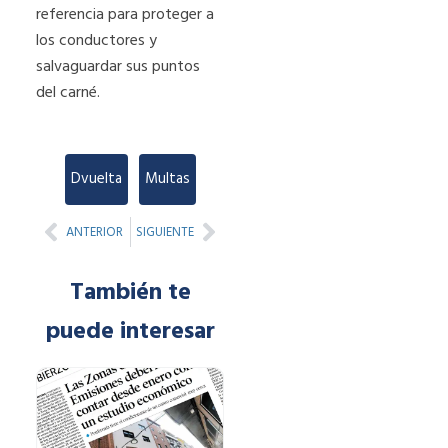
referencia para proteger a
los conductores y
salvaguardar sus puntos
del carné.
Dvuelta
,
Multas
Prev
Next
ANTERIOR
SIGUIENTE
También te
puede interesar