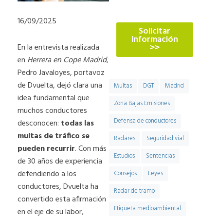
774
16/09/2025
Solicitar
información
>>
En la entrevista realizada
en
Herrera en Cope Madrid
,
Pedro Javaloyes, portavoz
de Dvuelta, dejó clara una
Multas
DGT
Madrid
idea fundamental que
Zona Bajas Emisiones
muchos conductores
Defensa de conductores
desconocen:
todas las
multas de tráfico se
Radares
Seguridad vial
pueden recurrir
. Con más
Estudios
Sentencias
de 30 años de experiencia
defendiendo a los
Consejos
Leyes
conductores, Dvuelta ha
Radar de tramo
convertido esta afirmación
Etiqueta medioambiental
en el eje de su labor,