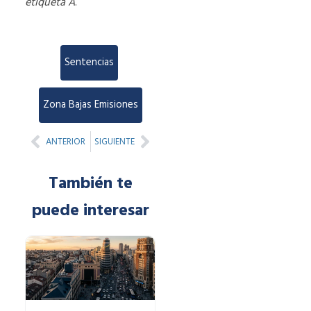
etiqueta A
.
Sentencias
,
Zona Bajas Emisiones
Prev
Next
ANTERIOR
SIGUIENTE
También te
puede interesar