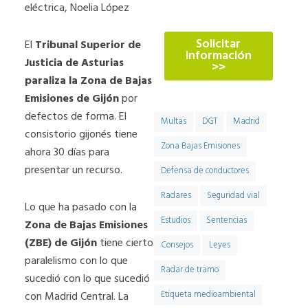
774
eléctrica, Noelia López
Solicitar
El
Tribunal Superior de
información
Justicia de Asturias
>>
paraliza la Zona de Bajas
Emisiones de Gijón
por
defectos de forma. El
Multas
DGT
Madrid
consistorio gijonés tiene
Zona Bajas Emisiones
ahora 30 días para
presentar un recurso.
Defensa de conductores
Radares
Seguridad vial
Lo que ha pasado con la
Estudios
Sentencias
Zona de Bajas Emisiones
(ZBE) de Gijón
tiene cierto
Consejos
Leyes
paralelismo con lo que
Radar de tramo
sucedió con lo que sucedió
con Madrid Central. La
Etiqueta medioambiental