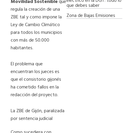
eléctrico en la DGT: todo lo
Movilidad Sostenible
que
que debes saber
regula la creación de una
Zona de Bajas Emisiones
ZBE tal y como impone la
Ley de Cambio Climático
para todos los municipios
con más de 50.000
habitantes.
El problema que
encuentran los jueces es
que el consistorio gijonés
ha cometido fallos en la
redacción del proyecto.
La ZBE de Gijón, paralizada
por sentencia judicial
Como sucediera con