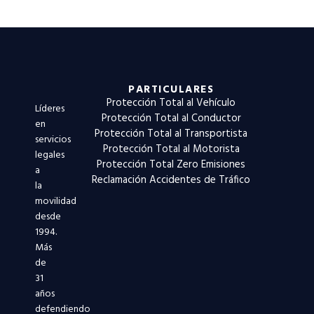
PARTICULARES
Protección Total al Vehículo
Líderes
Protección Total al Conductor
en
Protección Total al Transportista
servicios
Protección Total al Motorista
legales
Protección Total Zero Emisiones
a
Reclamación Accidentes de Tráfico
la
movilidad
desde
1994.
Más
de
31
años
defendiendo