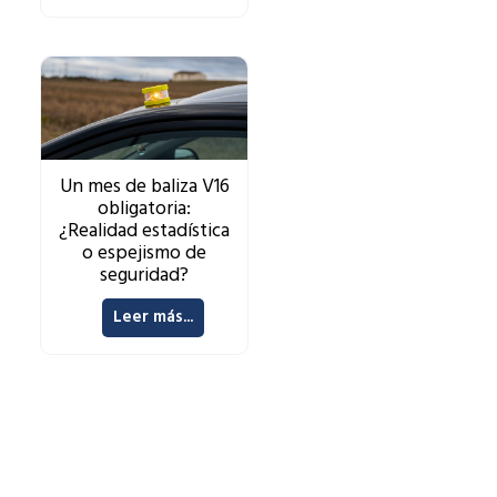
Un mes de baliza V16
obligatoria:
¿Realidad estadística
o espejismo de
seguridad?
Leer más...