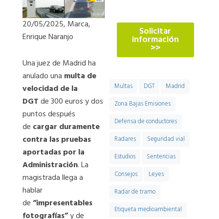
774
20/05/2025, Marca,
Solicitar
Enrique Naranjo
información
>>
Una juez de Madrid ha
anulado una
multa de
Multas
DGT
Madrid
velocidad de la
DGT
de 300 euros y dos
Zona Bajas Emisiones
puntos después
Defensa de conductores
de
cargar duramente
contra las pruebas
Radares
Seguridad vial
aportadas por la
Estudios
Sentencias
Administración
. La
Consejos
Leyes
magistrada llega a
hablar
Radar de tramo
de
“impresentables
Etiqueta medioambiental
fotografías”
y de