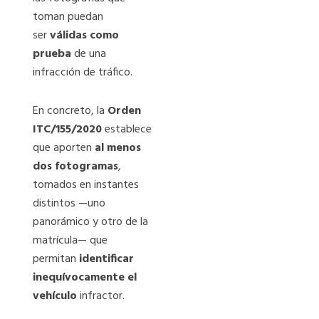
toman puedan
ser
válidas como
prueba
de una
infracción de tráfico.
En concreto, la
Orden
ITC/155/2020
establece
que aporten
al menos
dos fotogramas
,
tomados en instantes
distintos —uno
panorámico y otro de la
matrícula— que
permitan
identificar
inequívocamente el
vehículo
infractor.