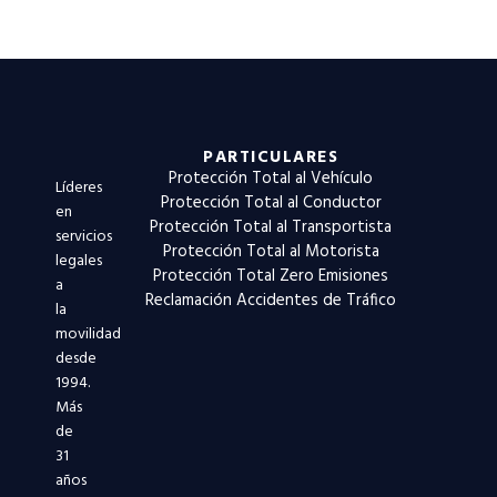
PARTICULARES
Protección Total al Vehículo
Líderes
Protección Total al Conductor
en
Protección Total al Transportista
servicios
Protección Total al Motorista
legales
Protección Total Zero Emisiones
a
Reclamación Accidentes de Tráfico
la
movilidad
desde
1994.
Más
de
31
años