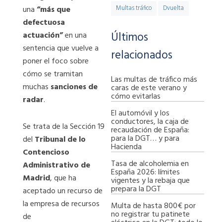
Multas tráfico
Dvuelta
una
“más que
defectuosa
Últimos
actuación”
en una
sentencia que vuelve a
relacionados
poner el foco sobre
cómo se tramitan
Las multas de tráfico más
muchas
sanciones de
caras de este verano y
cómo evitarlas
radar
.
El automóvil y los
conductores, la caja de
Se trata de la Sección 19
recaudación de España:
para la DGT… y para
del
Tribunal de lo
Hacienda
Contencioso
Tasa de alcoholemia en
Administrativo de
España 2026: límites
Madrid
, que ha
vigentes y la rebaja que
prepara la DGT
aceptado un recurso de
la empresa de recursos
Multa de hasta 800€ por
no registrar tu patinete
de