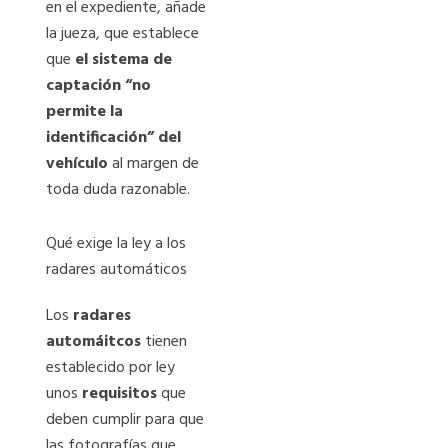
en el expediente, añade
la jueza, que establece
que
el sistema de
captación “no
permite la
identificación” del
vehículo
al margen de
toda duda razonable.
Qué exige la ley a los
radares automáticos
Los
radares
automáitcos
tienen
establecido por ley
unos
requisitos
que
deben cumplir para que
las fotografías que