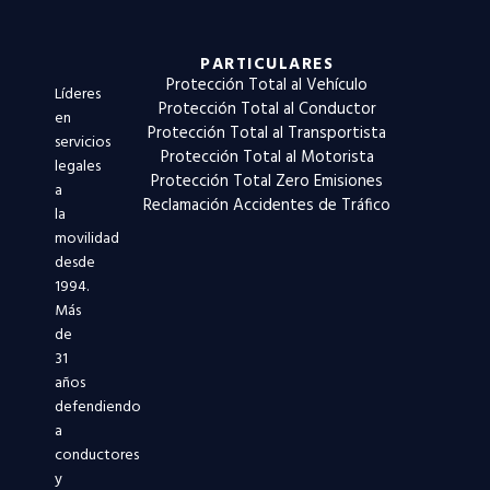
PARTICULARES
Protección Total al Vehículo
Líderes
Protección Total al Conductor
en
Protección Total al Transportista
servicios
Protección Total al Motorista
legales
Protección Total Zero Emisiones
a
Reclamación Accidentes de Tráfico
la
movilidad
desde
1994.
Más
de
31
años
defendiendo
a
conductores
y