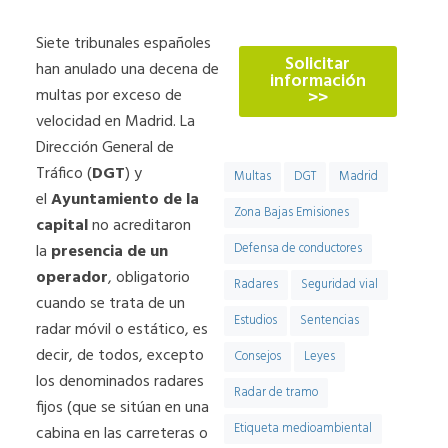
774
Siete tribunales españoles
Solicitar
han anulado una decena de
información
multas por exceso de
>>
velocidad en Madrid. La
Dirección General de
Tráfico (
DGT
) y
Multas
DGT
Madrid
el
Ayuntamiento de la
Zona Bajas Emisiones
capital
no acreditaron
la
presencia de un
Defensa de conductores
operador
, obligatorio
Radares
Seguridad vial
cuando se trata de un
Estudios
Sentencias
radar móvil o estático, es
decir, de todos, excepto
Consejos
Leyes
los denominados radares
Radar de tramo
fijos (que se sitúan en una
Etiqueta medioambiental
cabina en las carreteras o