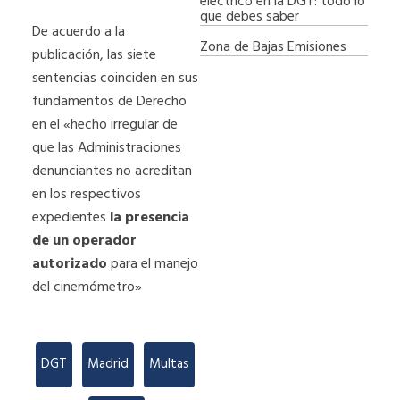
eléctrico en la DGT: todo lo
que debes saber
De acuerdo a la
Zona de Bajas Emisiones
publicación, las siete
sentencias coinciden en sus
fundamentos de Derecho
en el «hecho irregular de
que las Administraciones
denunciantes no acreditan
en los respectivos
expedientes
la presencia
de un operador
autorizado
para el manejo
del cinemómetro»
DGT
,
Madrid
,
Multas
,