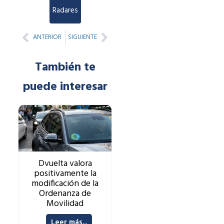
Radares
Prev
Next
ANTERIOR
SIGUIENTE
También te
puede interesar
Dvuelta valora
positivamente la
modificación de la
Ordenanza de
Movilidad
Leer más...