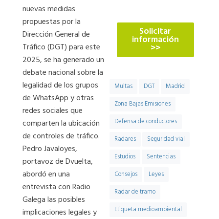
774
nuevas medidas
propuestas por la
Solicitar
Dirección General de
información
Tráfico (DGT) para este
>>
2025, se ha generado un
debate nacional sobre la
legalidad de los grupos
Multas
DGT
Madrid
de WhatsApp y otras
Zona Bajas Emisiones
redes sociales que
Defensa de conductores
comparten la ubicación
de controles de tráfico.
Radares
Seguridad vial
Pedro Javaloyes,
Estudios
Sentencias
portavoz de Dvuelta,
abordó en una
Consejos
Leyes
entrevista con Radio
Radar de tramo
Galega las posibles
Etiqueta medioambiental
implicaciones legales y