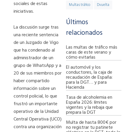
sociales de estas
Multas tráfico
Dvuelta
iniciativas.
Últimos
La discusión surge tras
relacionados
una reciente sentencia
de un Juzgado de Vigo
Las multas de tráfico más
que ha condenado al
caras de este verano y
cómo evitarlas
administrador de un
grupo de WhatsApp y a
El automóvil y los
conductores, la caja de
20 de sus miembros por
recaudación de España:
haber compartido
para la DGT… y para
Hacienda
información sobre un
control policial, lo que
Tasa de alcoholemia en
España 2026: límites
frustró un importante
vigentes y la rebaja que
operativo de la Unidad
prepara la DGT
Central Operativa (UCO)
Multa de hasta 800€ por
contra una organización
no registrar tu patinete