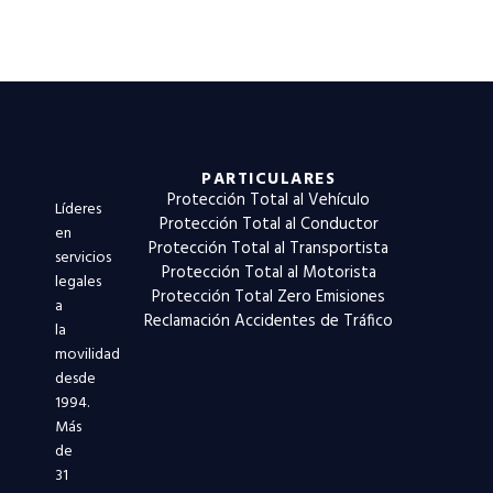
PARTICULARES
Protección Total al Vehículo
Líderes
Protección Total al Conductor
en
Protección Total al Transportista
servicios
Protección Total al Motorista
legales
Protección Total Zero Emisiones
a
Reclamación Accidentes de Tráfico
la
movilidad
desde
1994.
Más
de
31