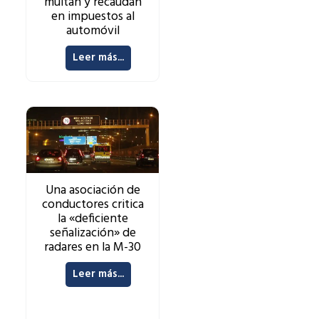
multan y recaudan
en impuestos al
automóvil
Leer más...
Una asociación de
conductores critica
la «deficiente
señalización» de
radares en la M-30
Leer más...