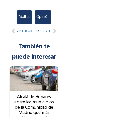
Multas
,
Opinión
Prev
Next
ANTERIOR
SIGUIENTE
También te
puede interesar
Alcalá de Henares
entre los municipios
de la Comunidad de
Madrid que más