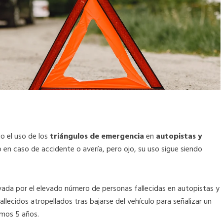
io el uso de los
triángulos de emergencia
en
autopistas y
lo en caso de accidente o avería, pero ojo, su uso sigue siendo
da por el elevado número de personas fallecidas en autopistas y
llecidos atropellados tras bajarse del vehículo para señalizar un
imos 5 años.