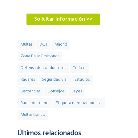
900 900 774
Solicitar información >>
Multas
DGT
Madrid
Zona Bajas Emisiones
Defensa de conductores
Tráfico
Radares
Seguridad vial
Estudios
Sentencias
Consejos
Leyes
Radar de tramo
Etiqueta medioambiental
Multas tráfico
Últimos relacionados