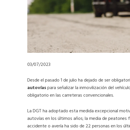
03/07/2023
Desde el pasado 1 de julio ha dejado de ser obligator
autovías
para señalizar la inmovilización del vehícu
obligatorio en las carreteras convencionales.
La DGT ha adoptado esta medida excepcional motiva
autovías en los últimos años; la media de peatones fa
accidente o avería ha sido de 22 personas en los últ