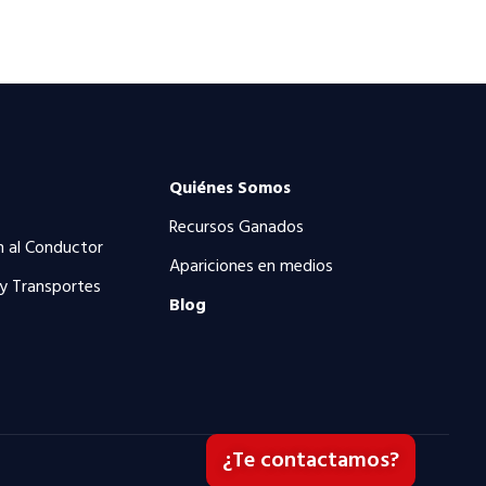
Quiénes Somos
Recursos Ganados
n al Conductor
Apariciones en medios
 y Transportes
Blog
¿Te contactamos?