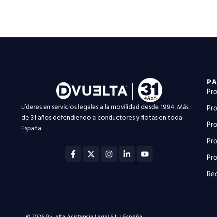
PA
Pro
Líderes en servicios legales a la movilidad desde 1994. Más
Pro
de 31 años defendiendo a conductores y flotas en toda
Pro
España.
Pro
Facebook-
X-
Instagram
Linkedin-
Youtube
f
twitter
in
Pro
Rec