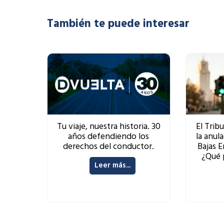
También te puede interesar
Tu viaje, nuestra historia. 30
El Trib
años defendiendo los
la anul
derechos del conductor.
Bajas 
¿Qué 
Leer más...