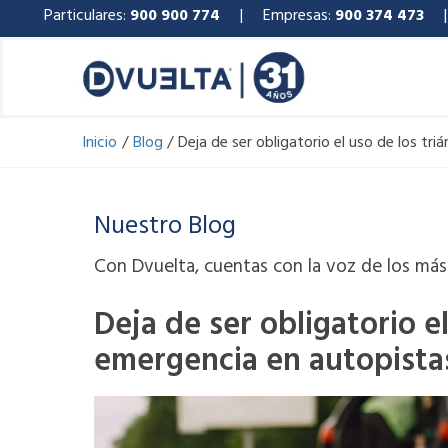
Ir
Particulares:
900 900 774
| Empresas:
900 374 473
al
contenido
Inicio
Blog
Deja de ser obligatorio el uso de los tr
Nuestro Blog
Con Dvuelta, cuentas con la voz de los más 
Deja de ser obligatorio e
emergencia en autopista