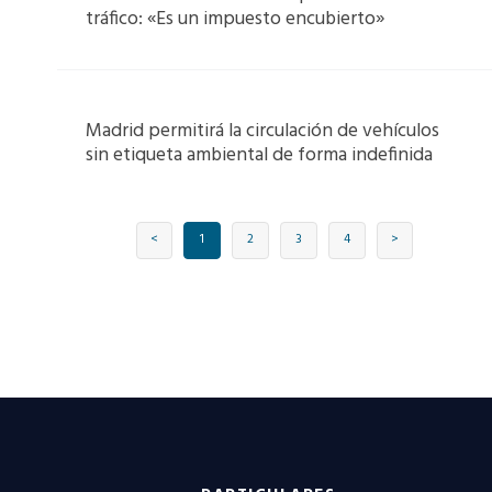
tráfico: «Es un impuesto encubierto»
Madrid permitirá la circulación de vehículos
sin etiqueta ambiental de forma indefinida
<
1
2
3
4
>