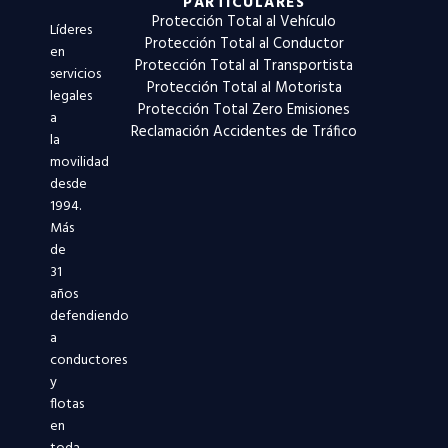
PARTICULARES
Protección Total al Vehículo
Líderes
Protección Total al Conductor
en
Protección Total al Transportista
servicios
Protección Total al Motorista
legales
Protección Total Zero Emisiones
a
Reclamación Accidentes de Tráfico
la
movilidad
desde
1994.
Más
de
31
años
defendiendo
a
conductores
y
flotas
en