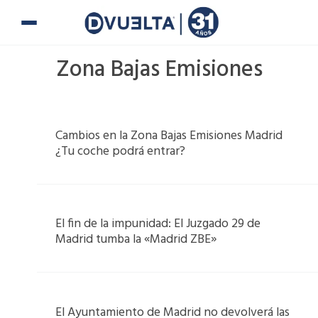
Ir
al
contenido
Zona Bajas Emisiones
Page
Page
Page
Page
Cambios en la Zona Bajas Emisiones Madrid
¿Tu coche podrá entrar?
El fin de la impunidad: El Juzgado 29 de
Madrid tumba la «Madrid ZBE»
El Ayuntamiento de Madrid no devolverá las