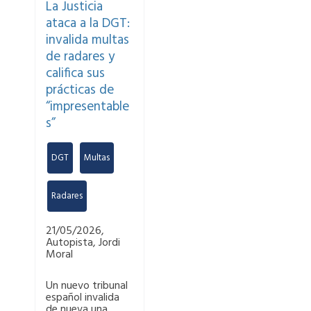
La Justicia
ataca a la DGT:
invalida multas
de radares y
califica sus
prácticas de
“impresentable
s”
DGT
,
Multas
,
Radares
21/05/2026,
Autopista, Jordi
Moral
Un nuevo tribunal
español invalida
de nueva una