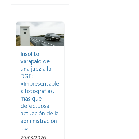
Insólito
varapalo de
una juez a la
DGT:
«Impresentable
s fotografías,
más que
defectuosa
actuación de la
administración
…»
20/03/2026,