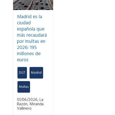
Madrid es la
ciudad
española que
más recaudará
por multas en
2026: 195
millones de
euros
DGT
,
Madrid
,
Multas
01/06/2026, La
Razón, Miranda
Vallinero