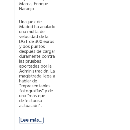
Marca, Enrique
Naranjo
Una juez de
Madrid ha anulado
una multa de
velocidad de la
DGT de 300 euros
y dos puntos
después de cargar
duramente contra
las pruebas
aportadas por la
Administración. La
magistrada llega a
hablar de
“impresentables
fotografías” y de
una “más que
defectuosa
actuación” .
Lee más...