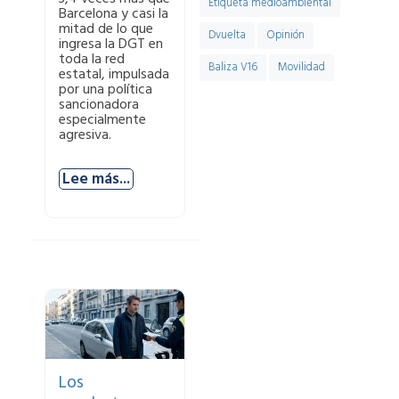
Etiqueta medioambiental
Barcelona y casi la
mitad de lo que
Dvuelta
Opinión
ingresa la DGT en
toda la red
Baliza V16
Movilidad
estatal, impulsada
por una política
sancionadora
especialmente
agresiva.
Lee más...
Los