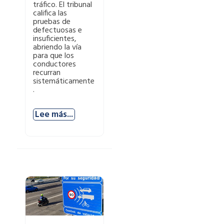
tráfico. El tribunal
califica las
pruebas de
defectuosas e
insuficientes,
abriendo la vía
para que los
conductores
recurran
sistemáticamente
.
Lee más...