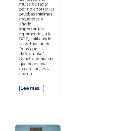
multa de radar
por no aportar las
pruebas mínimas
requeridas y
añade
importantes
reprimendas a la
DGT, calificando
su actuación de
“más que
defectuosa”.
Dvuelta denuncia
que no es una
excepción, es la
norma.
Lee más...