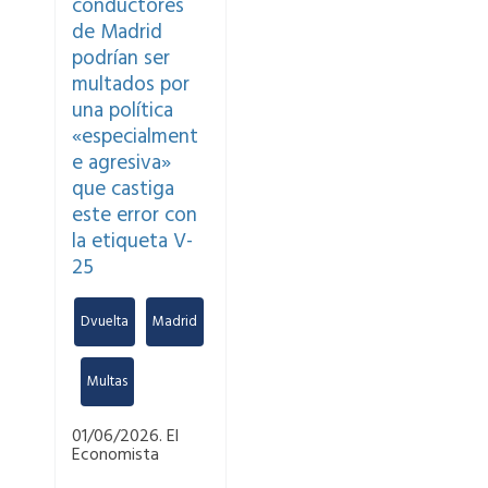
conductores
de Madrid
podrían ser
multados por
una política
«especialment
e agresiva»
que castiga
este error con
la etiqueta V-
25
Dvuelta
,
Madrid
,
Multas
01/06/2026. El
Economista