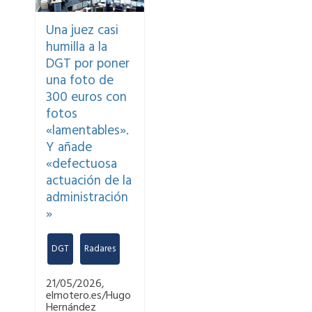
Una juez casi
humilla a la
DGT por poner
una foto de
300 euros con
fotos
«lamentables».
Y añade
«defectuosa
actuación de la
administración
»
DGT
,
Radares
21/05/2026,
elmotero.es/Hugo
Hernández