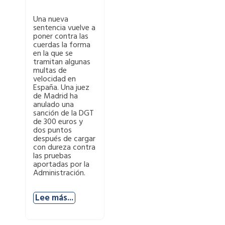
Una nueva
sentencia vuelve a
poner contra las
cuerdas la forma
en la que se
tramitan algunas
multas de
velocidad en
España. Una juez
de Madrid ha
anulado una
sanción de la DGT
de 300 euros y
dos puntos
después de cargar
con dureza contra
las pruebas
aportadas por la
Administración.
Lee más...