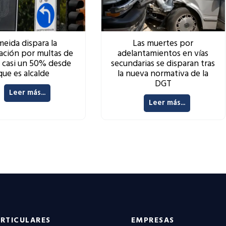
meida dispara la
Las muertes por
ación por multas de
adelantamientos en vías
o casi un 50% desde
secundarias se disparan tras
que es alcalde
la nueva normativa de la
DGT
Leer más...
Leer más...
RTICULARES
EMPRESAS