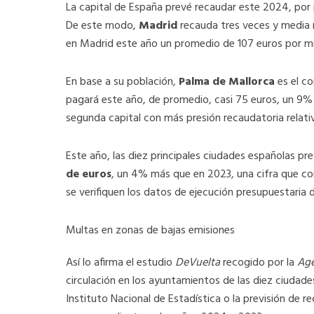
La capital de España prevé recaudar este 2024, por 
De este modo,
Madrid
recauda tres veces y media
en Madrid este año un promedio de 107 euros por mu
En base a su población,
Palma de Mallorca
es el co
pagará este año, de promedio, casi 75 euros, un 9
segunda capital con más presión recaudatoria relati
Este año, las diez principales ciudades españolas pr
de euros
, un 4% más que en 2023, una cifra que c
se verifiquen los datos de ejecución presupuestaria d
Multas en zonas de bajas emisiones
Así lo afirma el estudio
DeVuelta
recogido por la
Age
circulación en los ayuntamientos de las diez ciuda
Instituto Nacional de Estadística o la previsión de 