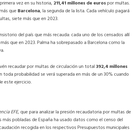
primera vez en su historia,
211,41 millones de euros
por multas.
 más que
Barcelona
, la segunda de la lista. Cada vehículo pagará
ltas, siete más que en 2023.
nsistorio del país que más recauda: cada uno de los censados allí
% más que en 2023. Palma ha sobrepasado a Barcelona como la
va.
evén recaudar por multas de circulación un total
392,4 millones
on toda probabilidad se verá superada en más de un 30% cuando
e este ejercicio.
ncia EFE
, que para analizar la presión recaudatoria por multas de
des más pobladas de España ha usado datos como el censo del
recaudación recogida en los respectivos Presupuestos municipales