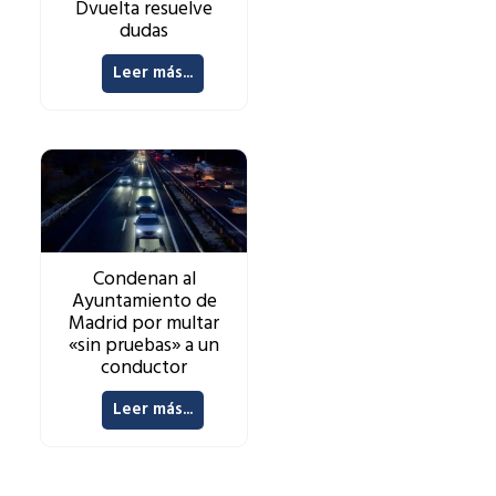
Dvuelta resuelve
dudas
Leer más...
Condenan al
Ayuntamiento de
Madrid por multar
«sin pruebas» a un
conductor
Leer más...