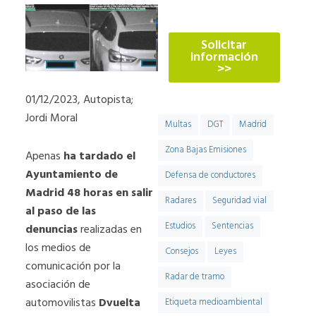
774
Solicitar
información
>>
01/12/2023, Autopista;
Jordi Moral
Multas
DGT
Madrid
Zona Bajas Emisiones
Apenas
ha tardado el
Ayuntamiento de
Defensa de conductores
Madrid 48 horas en salir
Radares
Seguridad vial
al paso de las
Estudios
Sentencias
denuncias
realizadas en
los medios de
Consejos
Leyes
comunicación por la
Radar de tramo
asociación de
automovilistas
Dvuelta
Etiqueta medioambiental