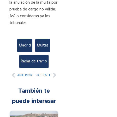
la anulación de la multa por
prueba de cargo no válida.
Así lo consideran ya los
tribunales.
Madrid
,
Multas
,
Radar de tramo
Prev
Next
ANTERIOR
SIGUIENTE
También te
puede interesar