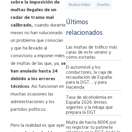
sobre la imposición de
Multas tráfico
Dvuelta
multas ilegales de un
radar de tramo mal
Últimos
calibrado,
cuando durante
relacionados
meses no han solucionado
un problema que conocían
Las multas de tráfico más
y que ha llevado al
caras de este verano y
consistorio a imponer miles
cómo evitarlas
de multas de las que, ya,
se
El automóvil y los
han anulado hasta 24
conductores, la caja de
recaudación de España:
debido a los errores
para la DGT… y para
técnicos
. Así funcionan en
Hacienda
muchas ocasiones las
Tasa de alcoholemia en
administraciones y los
España 2026: límites
vigentes y la rebaja que
partidos políticos.
prepara la DGT
Multa de hasta 800€ por
Pero la realidad es que ayer
no registrar tu patinete