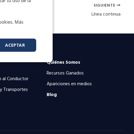
zar tu uso de la
SIGUIENTE
Línea continua
cookies. Más
ACEPTAR
Quiénes Somos
Recursos Ganados
n al Conductor
Apariciones en medios
 y Transportes
Blog