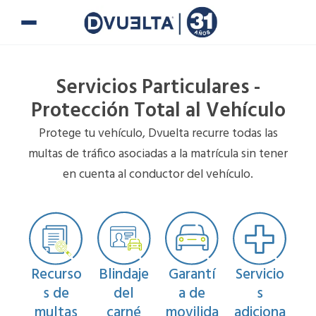
Ir
al
contenido
Servicios Particulares -
Protección Total al Vehículo
Protege tu vehículo, Dvuelta recurre todas las
multas de tráfico asociadas a la matrícula sin tener
en cuenta al conductor del vehículo.
Recurso
Blindaje
Garantí
Servicio
s de
del
a de
s
multas
carné
movilida
adiciona