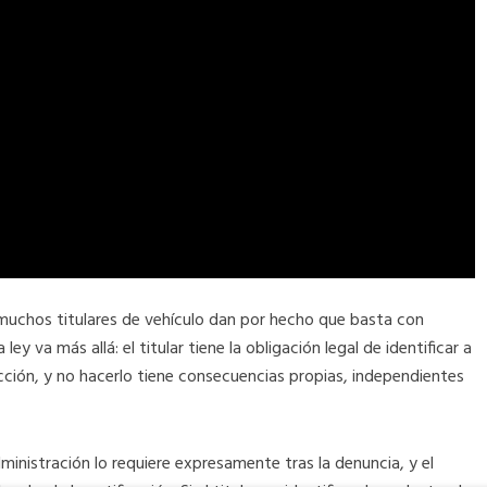
 muchos titulares de vehículo dan por hecho que basta con
 ley va más allá: el titular tiene la obligación legal de identificar a
ción, y no hacerlo tiene consecuencias propias, independientes
ministración lo requiere expresamente tras la denuncia, y el