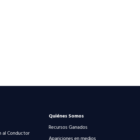
Quiénes Somos
Recursos Ganados
n al Conductor
Apariciones en medios