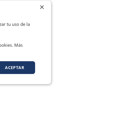
×
zar tu uso de la
cookies. Más
ACEPTAR