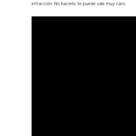
infracción. No hacerlo te puede salir muy caro.