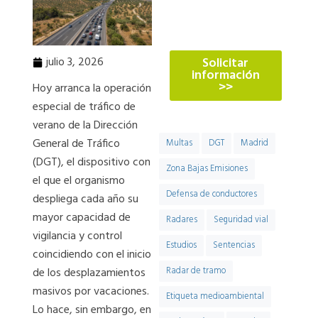
774
julio 3, 2026
Solicitar
información
>>
Hoy arranca la operación
especial de tráfico de
verano de la Dirección
General de Tráfico
Multas
DGT
Madrid
(DGT), el dispositivo con
Zona Bajas Emisiones
el que el organismo
Defensa de conductores
despliega cada año su
mayor capacidad de
Radares
Seguridad vial
vigilancia y control
Estudios
Sentencias
coincidiendo con el inicio
de los desplazamientos
Radar de tramo
masivos por vacaciones.
Etiqueta medioambiental
Lo hace, sin embargo, en