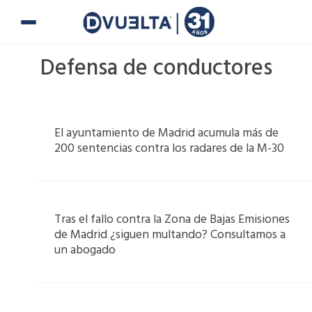
Ir
al
contenido
Defensa de conductores
Page
Page
Page
Page
El ayuntamiento de Madrid acumula más de
200 sentencias contra los radares de la M-30
Tras el fallo contra la Zona de Bajas Emisiones
de Madrid ¿siguen multando? Consultamos a
un abogado