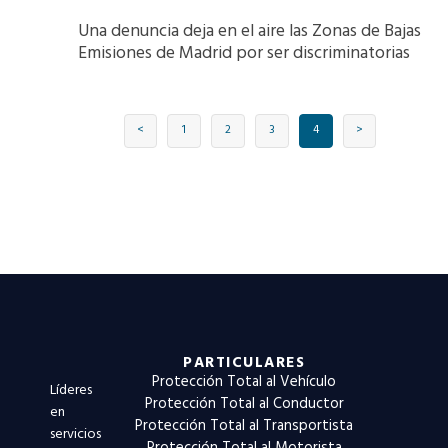
Una denuncia deja en el aire las Zonas de Bajas
Emisiones de Madrid por ser discriminatorias
<
1
2
3
4
>
PARTICULARES
Protección Total al Vehículo
Líderes
Protección Total al Conductor
en
Protección Total al Transportista
servicios
Protección Total al Motorista